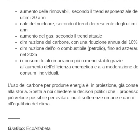
aumento delle rinnovabili, secondo il trend esponenziale deg
ultimi 20 anni
calo del nucleare, secondo il trend decrescente degli ultimi
anni
aumento del gas, secondo il trend attuale
diminuzione del carbone, con una riduzione annua del 10%
diminuzione dell’olio combustibile (petrolio), fino ad azzerar
nel 2025
i consumi totali rimarranno più o meno stabili grazie
all’aumento dell’efficienza energetica e alla moderazione de
consumi individuali.
L’uso del carbone per produrre energia è, in proiezione, già cons
alla storia. Spetta a noi chiedere ai decisori politici che il processo 
più veloce possibile per evitare inutili sofferenze umane e danni
all’equilibrio del clima.
_____
Grafico
: EcoAlfabeta