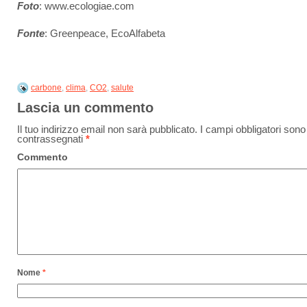
Foto
: www.ecologiae.com
Fonte
: Greenpeace, EcoAlfabeta
carbone
,
clima
,
CO2
,
salute
Lascia un commento
Il tuo indirizzo email non sarà pubblicato.
I campi obbligatori sono
contrassegnati
*
Commento
Nome
*