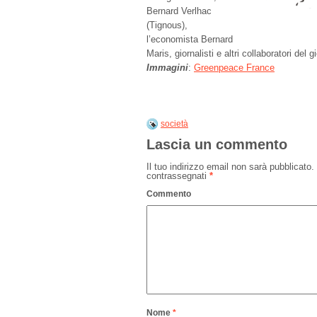
Bernard Verlhac
(Tignous),
l’economista Bernard
Maris, giornalisti e altri collaboratori del g
Immagini
:
Greenpeace France
società
Lascia un commento
Il tuo indirizzo email non sarà pubblicato.
contrassegnati
*
Commento
Nome
*