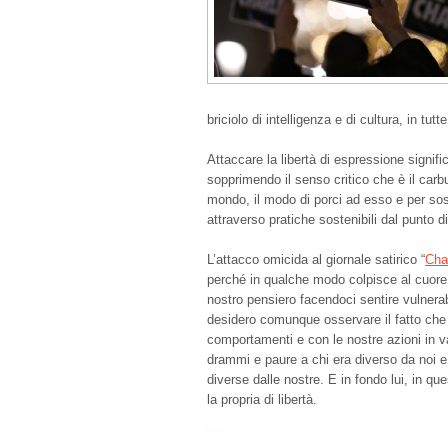
briciolo di intelligenza e di cultura, in tut
Attaccare la libertà di espressione signific
sopprimendo il senso critico che è il car
mondo, il modo di porci ad esso e per sos
attraverso pratiche sostenibili dal punto d
L’attacco omicida al giornale satirico “
Cha
perché in qualche modo colpisce al cuore 
nostro pensiero facendoci sentire vulnerabil
desidero comunque osservare il fatto che 
comportamenti e con le nostre azioni in 
drammi e paure a chi era diverso da noi e
diverse dalle nostre. E in fondo lui, in q
la propria di libertà.