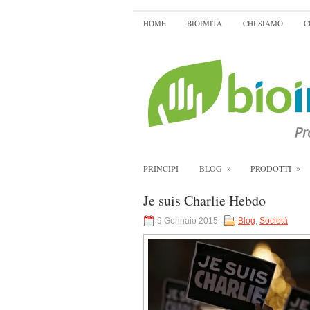
HOME
BIOIMITA
CHI SIAMO
C
»
»
PRINCIPI
BLOG
PRODOTTI
Je suis Charlie Hebdo
9 Gennaio 2015
Blog
,
Società