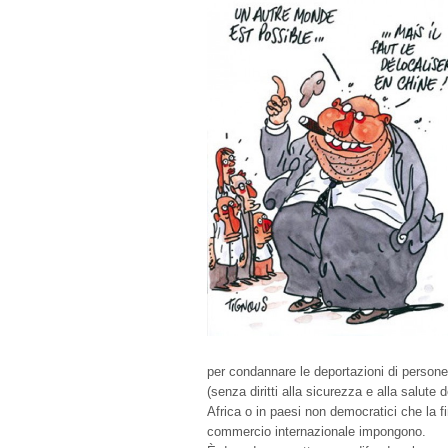
per condannare le deportazioni di persone
(senza diritti alla sicurezza e alla salute
Africa o in paesi non democratici che la f
commercio internazionale impongono.