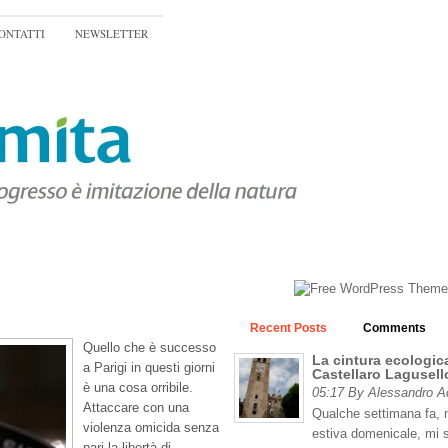
ONTATTI
NEWSLETTER
Recent Posts
Comments
Quello che è successo
La cintura ecologica
a Parigi in questi giorni
Castellaro Lagusell
è una cosa orribile.
05:17 By Alessandro 
Attaccare con una
Qualche settimana fa, n
violenza omicida senza
estiva domenicale, mi 
pari la libertà di