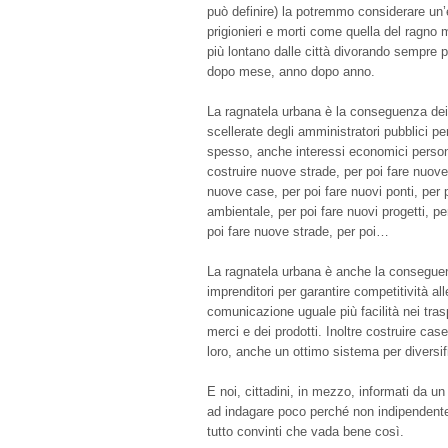
può definire) la potremmo considerare un
prigionieri e morti come quella del ragno
più lontano dalle città divorando sempre p
dopo mese, anno dopo anno.
La ragnatela urbana è la conseguenza dei
scellerate degli amministratori pubblici pe
spesso, anche interessi economici persona
costruire nuove strade, per poi fare nuove 
nuove case, per poi fare nuovi ponti, per 
ambientale, per poi fare nuovi progetti, pe
poi fare nuove strade, per poi…
La ragnatela urbana è anche la conseguen
imprenditori per garantire competitività all
comunicazione uguale più facilità nei tras
merci e dei prodotti. Inoltre costruire case,
loro, anche un ottimo sistema per diversifi
E noi, cittadini, in mezzo, informati da 
ad indagare poco perché non indipendente 
tutto convinti che vada bene così.