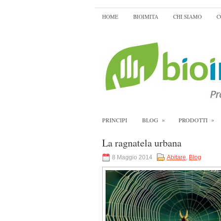
HOME
BIOIMITA
CHI SIAMO
C
»
»
PRINCIPI
BLOG
PRODOTTI
La ragnatela urbana
8 Maggio 2014
Abitare
,
Blog