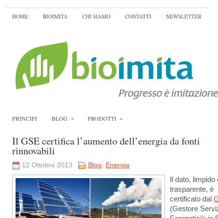
HOME
BIOIMITA
CHI SIAMO
CONTATTI
NEWSLETTER
»
»
PRINCIPI
BLOG
PRODOTTI
Il GSE certifica l’aumento dell’energia da fonti
rinnovabili
12 Ottobre 2013
Blog
,
Energia
Il dato, limpido
trasparente, è
certificato dal
(Gestore Servi