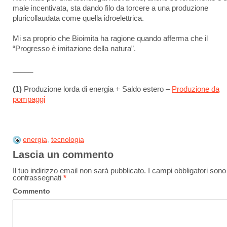
male incentivata, sta dando filo da torcere a una produzione
pluricollaudata come quella idroelettrica.
Mi sa proprio che Bioimita ha ragione quando afferma che il
“Progresso è imitazione della natura”.
_____
(1)
Produzione lorda di energia + Saldo estero –
Produzione da
pompaggi
energia
,
tecnologia
Lascia un commento
Il tuo indirizzo email non sarà pubblicato.
I campi obbligatori sono
contrassegnati
*
Commento