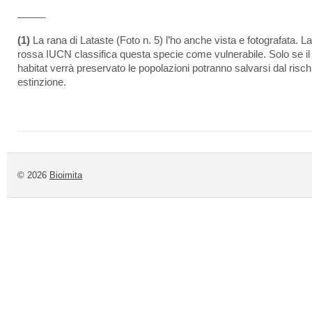
_____
(1)
La rana di Lataste (Foto n. 5) l’ho anche vista e fotografata. La
rossa IUCN classifica questa specie come vulnerabile. Solo se il
habitat verrà preservato le popolazioni potranno salvarsi dal risch
estinzione.
© 2026
Bioimita