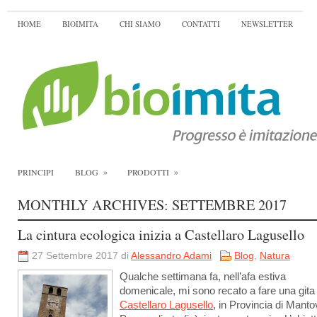
HOME
BIOIMITA
CHI SIAMO
CONTATTI
NEWSLETTER
»
»
PRINCIPI
BLOG
PRODOTTI
MONTHLY ARCHIVES:
SETTEMBRE 2017
La cintura ecologica inizia a Castellaro Lagusello
27 Settembre 2017 di
Alessandro Adami
Blog
,
Natura
Qualche settimana fa, nell’afa estiva
domenicale, mi sono recato a fare una gita
Castellaro Lagusello
, in Provincia di Manto