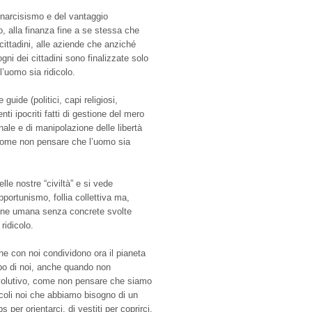
 narcisismo e del vantaggio
o, alla finanza fine a se stessa che
 cittadini, alle aziende che anziché
gni dei cittadini sono finalizzate solo
’uomo sia ridicolo.
uide (politici, capi religiosi,
nti ipocriti fatti di gestione del mero
ale e di manipolazione delle libertà
i come non pensare che l’uomo sia
lle nostre “civiltà” e si vede
opportunismo, follia collettiva ma,
zione umana senza concrete svolte
ridicolo.
che con noi condividono ora il pianeta
po di noi, anche quando non
olutivo, come non pensare che siamo
coli noi che abbiamo bisogno di un
 per orientarci, di vestiti per coprirci,