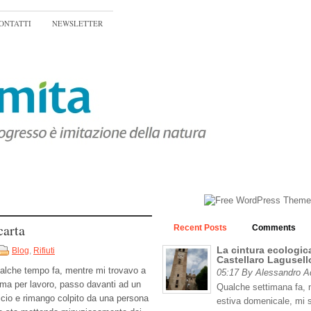
ONTATTI
NEWSLETTER
carta
Recent Posts
Comments
La cintura ecologica
Blog
,
Rifiuti
Castellaro Lagusell
alche tempo fa, mentre mi trovavo a
05:17 By Alessandro 
ma per lavoro, passo davanti ad un
Qualche settimana fa, n
ficio e rimango colpito da una persona
estiva domenicale, mi 