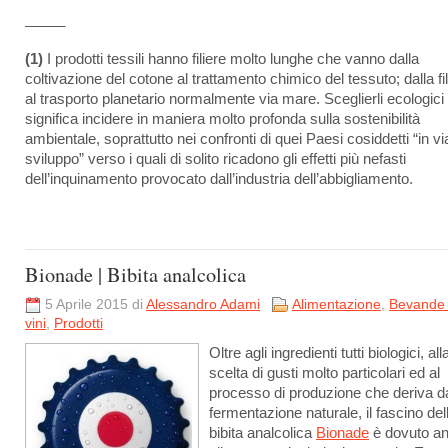
_____
(1)
I prodotti tessili hanno filiere molto lunghe che vanno dalla
coltivazione del cotone al trattamento chimico del tessuto; dalla fi
al trasporto planetario normalmente via mare. Sceglierli ecologici
significa incidere in maniera molto profonda sulla sostenibilità
ambientale, soprattutto nei confronti di quei Paesi cosiddetti “in vi
sviluppo” verso i quali di solito ricadono gli effetti più nefasti
dell’inquinamento provocato dall’industria dell’abbigliamento.
Bionade | Bibita analcolica
5 Aprile 2015 di
Alessandro Adami
Alimentazione
,
Bevande
vini
,
Prodotti
Oltre agli ingredienti tutti biologici, all
scelta di gusti molto particolari ed al
processo di produzione che deriva d
fermentazione naturale, il fascino del
bibita analcolica
Bionade
è dovuto a