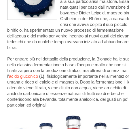
alla sua particolarissima storia. Essa
nata quasi per caso dall’invenzione d
bavarese Dieter Leipold, maestro birr
Ostheim in der Rhön che, a causa de
crisi che aveva colpito il suo piccolo
birrificio, ha sperimentato un nuovo processo di fermentazione
dell’acqua e del malto per venire incontro ai nuovi gusti dei giovan
tedeschi che da qualche tempo avevano iniziato ad abbandonare 
birra.
Per entrare più nel dettaglio della produzione, la Bionade ha le su
nella classica fermentazione a base d’acqua e malto che non si
finalizza però con la produzione di alcol, ma altresì di un enzima,
l’
acido gluconico
(1)
, fisiologicamente importante nell’alimentazio
umana e ricco di calcio e di magnesio. Dopo la fermentazione il li
ottenuto viene filtrato, viene diluito con acqua, viene arricchito di
anidride carbonica e di essenze naturali di frutti e/o di erbe che
conferiscono alla bevanda, totalmente analcolica, dei gusti un po’
particolari ed originali.