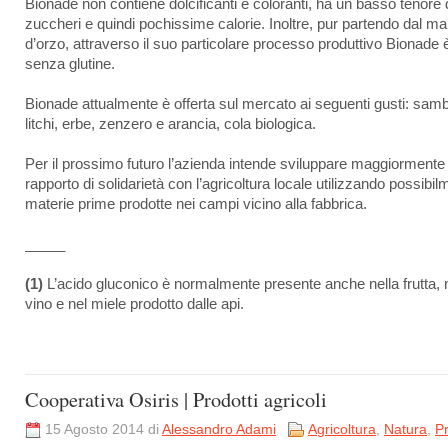
Bionade non contiene dolcificanti e coloranti, ha un basso tenore 
zuccheri e quindi pochissime calorie. Inoltre, pur partendo dal ma
d’orzo, attraverso il suo particolare processo produttivo Bionade 
senza glutine.
Bionade attualmente è offerta sul mercato ai seguenti gusti: sam
litchi, erbe, zenzero e arancia, cola biologica.
Per il prossimo futuro l’azienda intende sviluppare maggiormente
rapporto di solidarietà con l’agricoltura locale utilizzando possibi
materie prime prodotte nei campi vicino alla fabbrica.
_____
(1)
L’acido gluconico è normalmente presente anche nella frutta, 
vino e nel miele prodotto dalle api.
Cooperativa Osiris | Prodotti agricoli
15 Agosto 2014 di
Alessandro Adami
Agricoltura
,
Natura
,
Pr