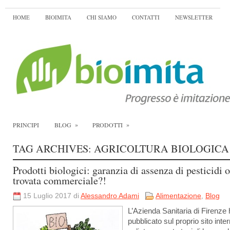
HOME
BIOIMITA
CHI SIAMO
CONTATTI
NEWSLETTER
»
»
PRINCIPI
BLOG
PRODOTTI
TAG ARCHIVES:
AGRICOLTURA BIOLOGICA
Prodotti biologici: garanzia di assenza di pesticidi o
trovata commerciale?!
15 Luglio 2017 di
Alessandro Adami
Alimentazione
,
Blog
L’Azienda Sanitaria di Firenze
pubblicato sul proprio sito inter