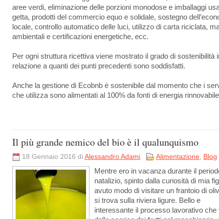
aree verdi, eliminazione delle porzioni monodose e imballaggi us
getta, prodotti del commercio equo e solidale, sostegno dell’eco
locale, controllo automatico delle luci, utilizzo di carta riciclata, m
ambientali e certificazioni energetiche, ecc.
Per ogni struttura ricettiva viene mostrato il grado di sostenibilità 
relazione a quanti dei punti precedenti sono soddisfatti.
Anche la gestione di Ecobnb è sostenibile dal momento che i ser
che utilizza sono alimentati al 100% da fonti di energia rinnovabile
Il più grande nemico del bio è il qualunquismo
18 Gennaio 2016 di
Alessandro Adami
Alimentazione
,
Blog
Mentre ero in vacanza durante il period
natalizio, spinto dalla curiosità di mia fig
avuto modo di visitare un frantoio di oli
si trova sulla riviera ligure. Bello e
interessante il processo lavorativo che