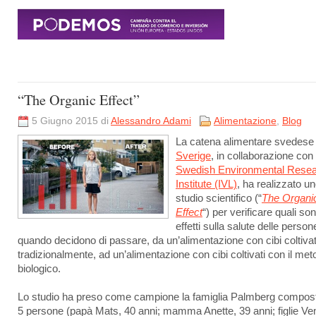
“The Organic Effect”
5 Giugno 2015 di
Alessandro Adami
Alimentazione
,
Blog
La catena alimentare svedes
Sverige
, in collaborazione con 
Swedish Environmental Rese
Institute (IVL)
, ha realizzato u
studio scientifico (“
The Organi
Effect
“) per verificare quali son
effetti sulla salute delle person
quando decidono di passare, da un’alimentazione con cibi coltivat
tradizionalmente, ad un’alimentazione con cibi coltivati con il me
biologico.
Lo studio ha preso come campione la famiglia Palmberg compos
5 persone (papà Mats, 40 anni; mamma Anette, 39 anni; figlie Ve