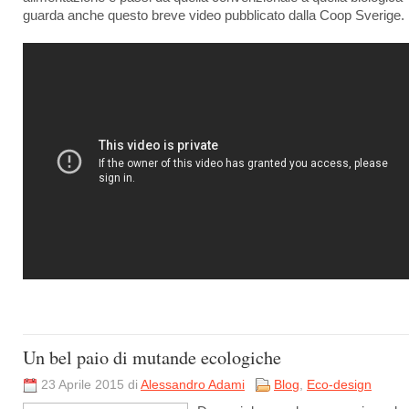
guarda anche questo breve video pubblicato dalla Coop Sverige.
Un bel paio di mutande ecologiche
23 Aprile 2015 di
Alessandro Adami
Blog
,
Eco-design