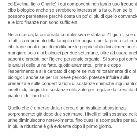
ed Evelina, figlio Charlie) i cui componenti non fanno uso frequent
cibo biologico anche se sarebbero interessati a farlo. Non se lo
possono permettere perché costa un po’ di più di quello convenzi
e le loro finanze non sono sufficienti.
Nella ricerca, la cui durata complessiva è stata di 21 giorni, si è 
a tutti i componenti della famiglia di mangiare per la prima settim
cibi tradizionali e poi di modificare le proprie abitudini alimentari e 
mangiare solo cibi biologici per due settimane, oltre ad usare an
saponi e prodotti per l’igiene personale organici. Si sono poi confr
le analisi delle urine fatte, quotidianamente, prima e dopo
l’esperimento e si è cercato di capire se nutrirsi totalmente di cibi
biologici, anche se per un breve periodo, potesse influire sulla
presenza e sulle concentrazioni di sostanze chimiche inquinanti
insetticidi, fungicidi e sostanze utilizzate per regolare la crescita d
piante e dei loro frutti.
Quello che è emerso dalla ricerca è un risultato abbastanza
sorprendente: già dopo due settimane, i livelli di tali sostanze nell
urine diminuiscono notevolmente, fino quasi a scomparire per tal
In più la riduzione è già evidente dopo il primo giorno.