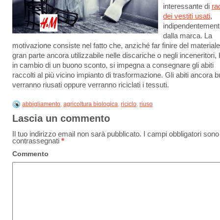
interessante di
ra
dei vestiti usati
,
indipendentement
dalla marca. La
motivazione consiste nel fatto che, anziché far finire del materiale
gran parte ancora utilizzabile nelle discariche o negli inceneritori
in cambio di un buono sconto, si impegna a consegnare gli abiti
raccolti al più vicino impianto di trasformazione. Gli abiti ancora b
verranno riusati oppure verranno riciclati i tessuti.
abbigliamento
,
agricoltura biologica
,
riciclo
,
riuso
Lascia un commento
Il tuo indirizzo email non sarà pubblicato.
I campi obbligatori sono
contrassegnati
*
Commento