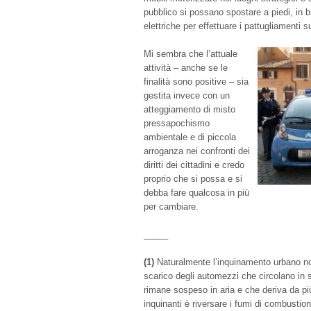
pubblico si possano spostare a piedi, in b
elettriche per effettuare i pattugliamenti sul
Mi sembra che l’attuale
attività – anche se le
finalità sono positive – sia
gestita invece con un
atteggiamento di misto
pressapochismo
ambientale e di piccola
arroganza nei confronti dei
diritti dei cittadini e credo
proprio che si possa e si
debba fare qualcosa in più
per cambiare.
_____
(1)
Naturalmente l’inquinamento urbano no
scarico degli automezzi che circolano in 
rimane sospeso in aria e che deriva da pi
inquinanti è riversare i fumi di combustion