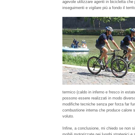
agevole utilizzare agenti in bicicletta ch
inseguimenti e vigilare più a fondo il territ
termico (caldo in inferno e fresco in estate
possono essere realizzati in modo divers
modifiche tecniche senza per forza far fu
combustione interna che produce calore so
voluto.
Infine, a conclusione, mi chiedo se non si
mobili motorizzate nei luoghi strategici e s