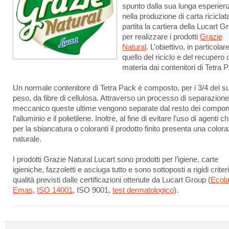
spunto dalla sua lunga esperien
nella produzione di carta riciclat
partita la cartiera della Lucart G
per realizzare i prodotti
Grazie
Natural
. L’obiettivo, in particolar
quello del riciclo e del recupero 
materia dai contenitori di Tetra 
Un normale contenitore di Tetra Pack è composto, per i 3/4 del s
peso, da fibre di cellulosa. Attraverso un processo di separazione
meccanico queste ultime vengono separate dal resto dei compon
l’alluminio e il polietilene. Inoltre, al fine di evitare l’uso di agenti c
per la sbiancatura o coloranti il prodotto finito presenta una color
naturale.
I prodotti Grazie Natural Lucart sono prodotti per l’igiene, carte
igieniche, fazzoletti e asciuga tutto e sono sottoposti a rigidi criteri
qualità previsti dalle certificazioni ottenute da Lucart Group (
Ecola
Emas
,
ISO 14001
, ISO 9001,
test dermatologico
).