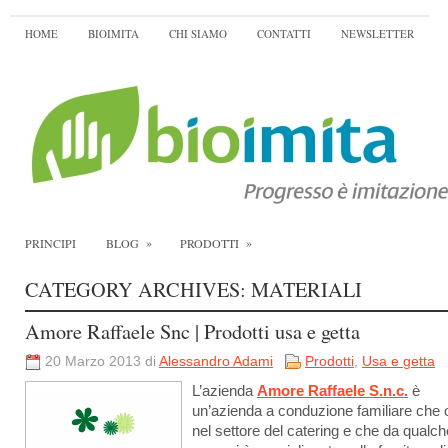
HOME
BIOIMITA
CHI SIAMO
CONTATTI
NEWSLETTER
»
»
PRINCIPI
BLOG
PRODOTTI
CATEGORY ARCHIVES:
MATERIALI
Amore Raffaele Snc | Prodotti usa e getta
20 Marzo 2013 di
Alessandro Adami
Prodotti
,
Usa e getta
L’azienda
Amore Raffaele S.n.c.
è
un’azienda a conduzione familiare che 
nel settore del catering e che da qualch