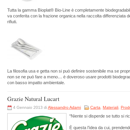
Tutta la gamma Bioplat® Bio-Line è completamente biodegradabi
va conferita con la frazione organica nella raccolta differenziata d
rifiuti.
La filosofia usa e getta non si può definire sostenibile ma se propr
non se ne può fare a meno… è doveroso usare prodotti biodegrad
con basso impatto ambientale.
Grazie Natural Lucart
4 Gennaio 2013 di
Alessandro Adami
Carta
,
Materiali
,
Prodo
“Niente si disperde se tutto si ric
È questa l’idea da cui, prendend