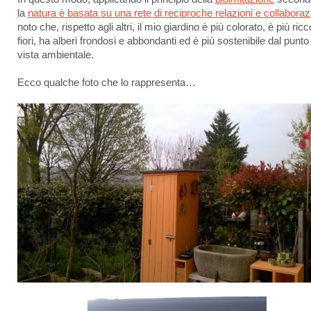
la
natura è basata su una rete di reciproche relazioni e collaboraz
noto che, rispetto agli altri, il mio giardino è più colorato, è più ricc
fiori, ha alberi frondosi e abbondanti ed è più sostenibile dal punto 
vista ambientale.
Ecco qualche foto che lo rappresenta…