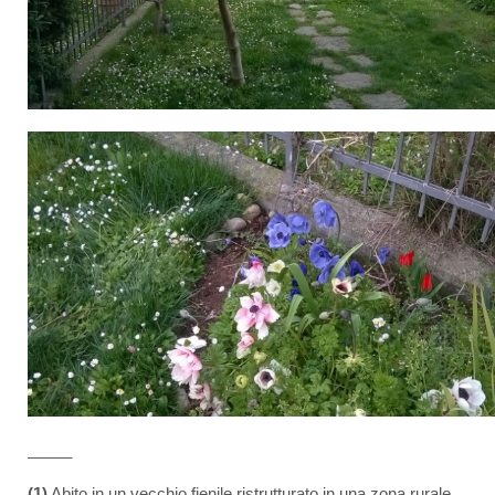
_____
(1)
Abito in un vecchio fienile ristrutturato in una zona rurale