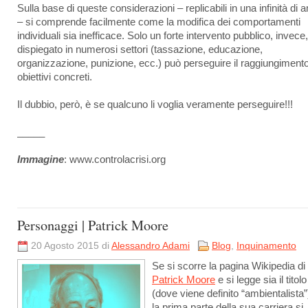
Sulla base di queste considerazioni – replicabili in una infinità di a
– si comprende facilmente come la modifica dei comportamenti
individuali sia inefficace. Solo un forte intervento pubblico, invece,
dispiegato in numerosi settori (tassazione, educazione,
organizzazione, punizione, ecc.) può perseguire il raggiungimento
obiettivi concreti.
Il dubbio, però, è se qualcuno li voglia veramente perseguire!!!
_____
Immagine
: www.controlacrisi.org
Personaggi | Patrick Moore
20 Agosto 2015 di
Alessandro Adami
Blog
,
Inquinamento
Se si scorre la pagina Wikipedia di
Patrick Moore
e si legge sia il titolo
(dove viene definito “ambientalista”
la prima parte della sua carriera si