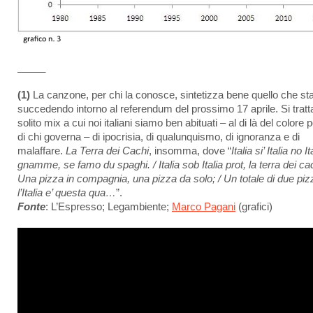
_____
(1)
La canzone, per chi la conosce, sintetizza bene quello che st
succedendo intorno al referendum del prossimo 17 aprile. Si tratt
solito mix a cui noi italiani siamo ben abituati – al di là del colore p
di chi governa – di ipocrisia, di qualunquismo, di ignoranza e di
malaffare.
La Terra dei Cachi
, insomma, dove “
Italia si’ Italia no It
gnamme, se famo du spaghi. / Italia sob Italia prot, la terra dei cac
Una pizza in compagnia, una pizza da solo; / Un totale di due piz
l’Italia e’ questa qua…
”.
Fonte
: L’Espresso; Legambiente;
Marco Pagani
(grafici)