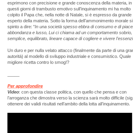
esprimono con precisione e grande conoscenza della materia, in
questi giorni di trambusto emotivo sull’inquinamento mi ha molto
colpito il Papa che, nella notte di Natale, si è espresso da grande
esperto della materia. Sotto la forma dell’ammonimento morale si
spinto a dire: “
In una società spesso ebbra di consumo e di piacer
abbondanza e lusso, Lui ci chiama ad un comportamento sobrio,
semplice, equilibrato, lineare capace di cogliere e vivere l’essenz
Un duro e per nulla velato attacco (finalmente da parte di una gr
autorità) al modello di sviluppo industriale e consumistico. Quale
migliore ricetta contro lo smog!?
_____
Per approfondire
Video
: con questa classe politica, con quello che pensa e con
l’arroganza che dimostra verso la scienza sarà molto difficile (sig
ottenere dei validi risultati nell’ambito della lotta all’inquinamento.