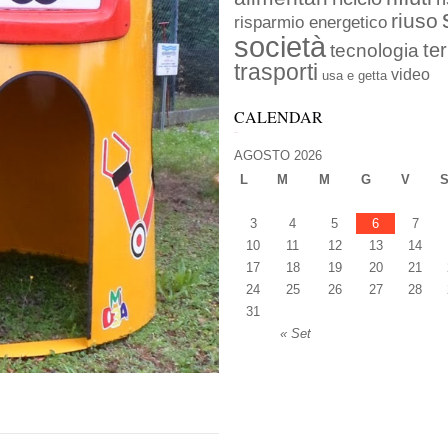
riuso
risparmio energetico
società
ter
tecnologia
trasporti
video
usa e getta
CALENDAR
AGOSTO 2026
L
M
M
G
V
3
4
5
6
7
10
11
12
13
14
17
18
19
20
21
24
25
26
27
28
31
« Set