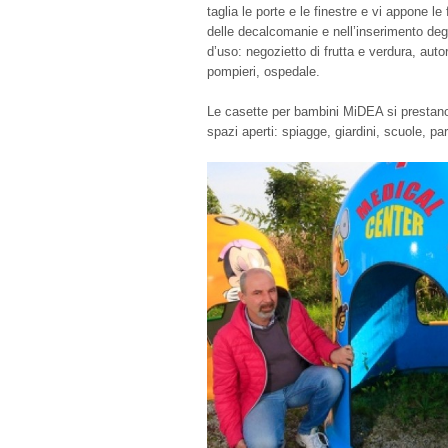
taglia le porte e le finestre e vi appone le
delle decalcomanie e nell’inserimento deg
d’uso: negozietto di frutta e verdura, aut
pompieri, ospedale.
Le casette per bambini MiDEA si prestano 
spazi aperti: spiagge, giardini, scuole, pa