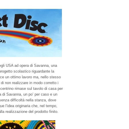
negli USA ad opera di Savanna, una
progetto scolastico riguardante la
ece un ottimo lavoro ma, nello stesso
di non realizzare in modo corretto i
l centrino rimase sul tavolo di casa per
a di Savanna, un po’ per caso e un
senza difficoltà nella stanza, dove
ue l’idea originaria che, nel tempo,
lla realizzazione del prodotto finito.