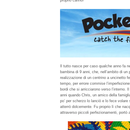
proprio carino!
Il tutto nasce per caso qualche anno fa 
bambina di 9 anni, che, nell’ambito di un 
realizzazione di un centrino a uncinetto f
tempo, per errore commise l’imperfezione 
bordi che si arricciarono verso l’interno. I
anni quando Chris, un amico della famigli
po’ per scherzo lo lanciò e lo fece volare 
atterrò dolcemente. Fu proprio lì che nacq
attraverso piccoli perfezionamenti, portò a