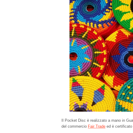
Il Pocket Disc è realizzato a mano in G
del commercio
Fair Trade
ed è certificat