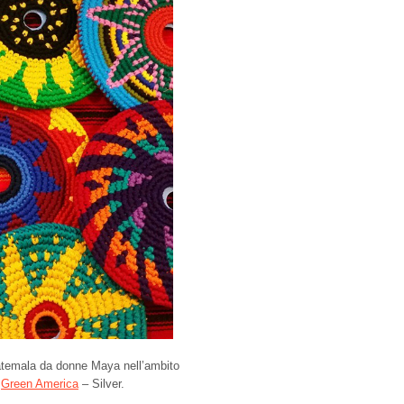
uatemala da donne Maya nell’ambito
o
Green America
– Silver.