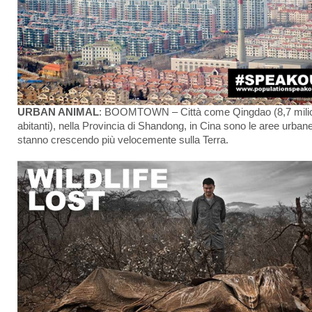
URBAN ANIMAL
: BOOMTOWN – Città come Qingdao (8,7 milio
abitanti), nella Provincia di Shandong, in Cina sono le aree urban
stanno crescendo più velocemente sulla Terra.