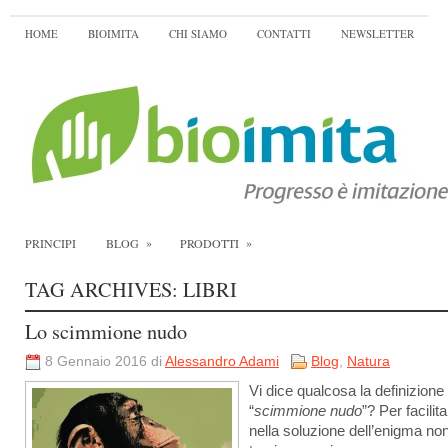
HOME
BIOIMITA
CHI SIAMO
CONTATTI
NEWSLETTER
»
»
PRINCIPI
BLOG
PRODOTTI
TAG ARCHIVES:
LIBRI
Lo scimmione nudo
8 Gennaio 2016 di
Alessandro Adami
Blog
,
Natura
Vi dice qualcosa la definizione 
“
scimmione nudo
”? Per facilita
nella soluzione dell’enigma non