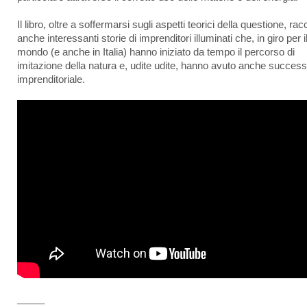
Il libro, oltre a soffermarsi sugli aspetti teorici della questione, ra
anche interessanti storie di imprenditori illuminati che, in giro per i
mondo (e anche in Italia) hanno iniziato da tempo il percorso di
imitazione della natura e, udite udite, hanno avuto anche succes
imprenditoriale.
_____