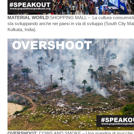
MATERIAL WORLD
:SHOPPING MALL – La cultura consumisti
sta sviluppando anche nei paesi in via di sviluppo (South City Mal
Kolkata, India).
OVERSHOOT
: COWS AND SMOKE – Una mandria di mucche 