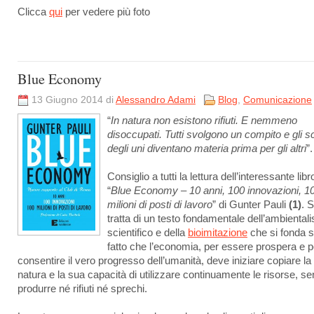
Clicca
qui
per vedere più foto
Blue Economy
13 Giugno 2014 di
Alessandro Adami
Blog
,
Comunicazione
“
In natura non esistono rifiuti. E nemmeno
disoccupati. Tutti svolgono un compito e gli sc
degli uni diventano materia prima per gli altri
”.
Consiglio a tutti la lettura dell’interessante libr
“
Blue Economy – 10 anni, 100 innovazioni, 1
milioni di posti di lavoro
” di Gunter Pauli
(1)
. S
tratta di un testo fondamentale dell’ambiental
scientifico e della
bioimitazione
che si fonda s
fatto che l’economia, per essere prospera e p
consentire il vero progresso dell’umanità, deve iniziare copiare la
natura e la sua capacità di utilizzare continuamente le risorse, s
produrre né rifiuti né sprechi.