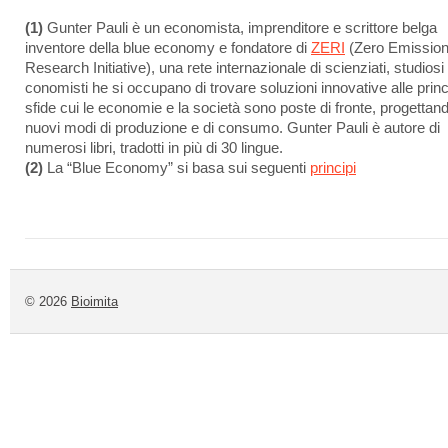
(1)
Gunter Pauli è un economista, imprenditore e scrittore belga
inventore della blue economy e fondatore di
ZERI
(Zero Emissio
Research Initiative), una rete internazionale di scienziati, studiosi
conomisti he si occupano di trovare soluzioni innovative alle princ
sfide cui le economie e la società sono poste di fronte, progettan
nuovi modi di produzione e di consumo. Gunter Pauli è autore di
numerosi libri, tradotti in più di 30 lingue.
(2)
La “Blue Economy” si basa sui seguenti
principi
© 2026
Bioimita