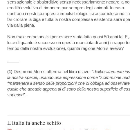
sensazionale e sbalorditivo senza necessariamente negare la no
eredità evolutiva di rimanere pur sempre degli animali. In caso
contrario i nostri compressi impulsi biologici si accumuleranno fi
far crollare la diga e tutta la nostra complessa esistenza sarà sp
via dalla piena.
Non male come analisi per essere stata fatta quasi 50 anni fa. E, 
luce di quanto è successo in questa manciata di anni (in rapporto
tempo della nostra evoluzione), quanta ragione Morris aveva?
_____
(1)
Desmond Morris afferma nel libro di aver “
deliberatamente ins
la nostra specie, usando una espressione come “scimmione nud
“mantenere il senso delle proporzioni che ci obbliga ad osservare
quello che accade appena al di sotto della nostra superficie di ess
superiori
”.
L’Italia fa anche schifo