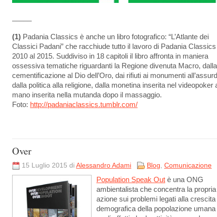
_____
(1)
Padania Classics è anche un libro fotografico: “L’Atlante dei
Classici Padani” che racchiude tutto il lavoro di Padania Classics
2010 al 2015. Suddiviso in 18 capitoli il libro affronta in maniera
ossessiva tematiche riguardanti la Regione divenuta Macro, dalla
cementificazione al Dio dell’Oro, dai rifiuti ai monumenti all’assur
dalla politica alla religione, dalla monetina inserita nel videopoker 
mano inserita nella mutanda dopo il massaggio.
Foto:
http://padaniaclassics.tumblr.com/
Over
15 Luglio 2015 di
Alessandro Adami
Blog
,
Comunicazione
Population Speak Out
è una ONG
ambientalista che concentra la propria
azione sui problemi legati alla crescita
demografica della popolazione umana