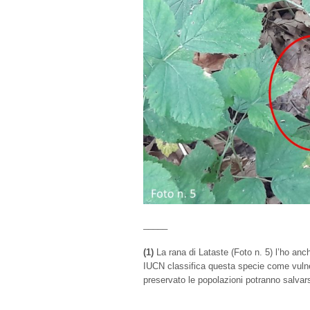
_____
(1)
La rana di Lataste (Foto n. 5) l’ho anch
IUCN classifica questa specie come vulner
preservato le popolazioni potranno salvarsi