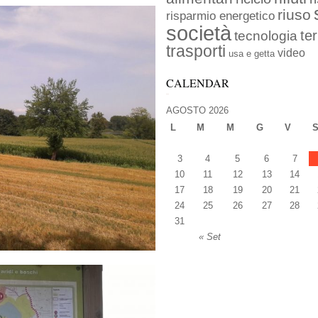
riuso
risparmio energetico
società
ter
tecnologia
trasporti
video
usa e getta
CALENDAR
AGOSTO 2026
L
M
M
G
V
3
4
5
6
7
10
11
12
13
14
17
18
19
20
21
24
25
26
27
28
31
« Set