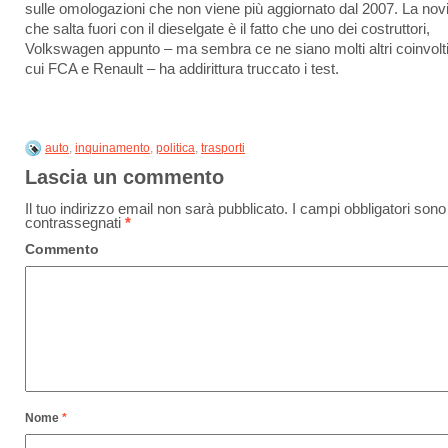
sulle omologazioni che non viene più aggiornato dal 2007. La novi
che salta fuori con il dieselgate è il fatto che uno dei costruttori,
Volkswagen appunto – ma sembra ce ne siano molti altri coinvolti
cui FCA e Renault – ha addirittura truccato i test.
auto
,
inquinamento
,
politica
,
trasporti
Lascia un commento
Il tuo indirizzo email non sarà pubblicato.
I campi obbligatori sono
contrassegnati
*
Commento
Nome
*