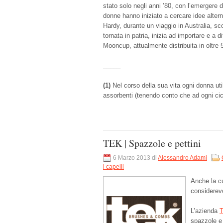
stato solo negli anni ’80, con l’emergere d
donne hanno iniziato a cercare idee altern
Hardy, durante un viaggio in Australia, sc
tornata in patria, inizia ad importare e a 
Mooncup, attualmente distribuita in oltre
_____
(1)
Nel corso della sua vita ogni donna uti
assorbenti (tenendo conto che ad ogni cicl
TEK | Spazzole e pettini
6 Marzo 2013 di
Alessandro Adami
i capelli
Anche la c
considerevo
L’azienda
spazzole e 