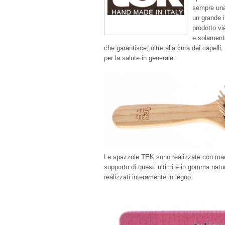
sempre una 
un grande i
prodotto vi
e solamente
che garantisce, oltre alla cura dei capelli,
per la salute in generale.
Le spazzole TEK sono realizzate con mani
supporto di questi ultimi è in gomma natur
realizzati interamente in legno.