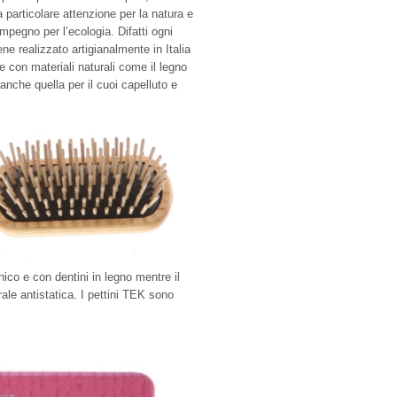
particolare attenzione per la natura e
mpegno per l’ecologia. Difatti ogni
ene realizzato artigianalmente in Italia
 con materiali naturali come il legno
 anche quella per il cuoi capelluto e
co e con dentini in legno mentre il
ale antistatica. I pettini TEK sono