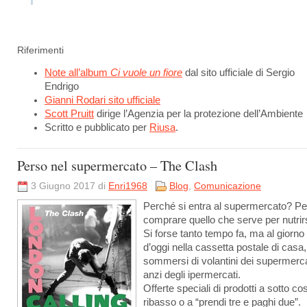
Riferimenti
Note all’album
Ci vuole un fiore
dal sito ufficiale di Sergio
Endrigo
Gianni Rodari sito ufficiale
Scott Pruitt
dirige l’Agenzia per la protezione dell’Ambiente
Scritto e pubblicato per
Riusa
.
Perso nel supermercato – The Clash
3 Giugno 2017 di
Enri1968
Blog
,
Comunicazione
Perché si entra al supermercato? Pe
comprare quello che serve per nutrir
Si forse tanto tempo fa, ma al giorno
d’oggi nella cassetta postale di casa,
sommersi di volantini dei supermerca
anzi degli ipermercati.
Offerte speciali di prodotti a sotto co
ribasso o a “prendi tre e paghi due”.