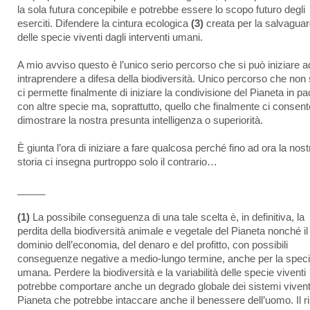
la sola futura concepibile e potrebbe essere lo scopo futuro degli
eserciti. Difendere la cintura ecologica
(3)
creata per la salvaguar
delle specie viventi dagli interventi umani.
A mio avviso questo è l’unico serio percorso che si può iniziare a
intraprendere a difesa della biodiversità. Unico percorso che non 
ci permette finalmente di iniziare la condivisione del Pianeta in p
con altre specie ma, soprattutto, quello che finalmente ci consent
dimostrare la nostra presunta intelligenza o superiorità.
È giunta l’ora di iniziare a fare qualcosa perché fino ad ora la nost
storia ci insegna purtroppo solo il contrario…
_____
(1)
La possibile conseguenza di una tale scelta è, in definitiva, la
perdita della biodiversità animale e vegetale del Pianeta nonché il
dominio dell’economia, del denaro e del profitto, con possibili
conseguenze negative a medio-lungo termine, anche per la spec
umana. Perdere la biodiversità e la variabilità delle specie viventi
potrebbe comportare anche un degrado globale dei sistemi vivent
Pianeta che potrebbe intaccare anche il benessere dell’uomo. Il r