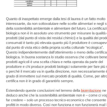
Quanto di inaspettato emerge dalla tesi di laurea è un fatto molto
interessante, da non sottovalutare nelle scelte alimentari e negli s
della sostenibilità ambientale e alimentare del futuro. La certificaz
biologica non è in assoluto uno strumento per misurare la qualità 
prodotti (dal punto di vista dei residui chimici) e la qualità dei prodo
consumati è tanto più elevata quanto più il produttore è consapev
dal punto di vista etico della propria scelta colturale “ecologica”.
Questo indipendentemente dall’ottenimento o meno della certific
biologica. In buona sostanza lo studio osserva che coltivare bene
prodotti agricoli è una scelta chiara e netta operata da parte del
produttore e chi produce prodotti biologici solamente per fare più 
o perché il mercato va in quella direzione, non necessariamente è
grado di immettere sul mercato prodotti di qualità. Come, per altro
certifica non è in grado di garantirlo sempre.
Estendendo queste conclusioni nel terreno della
bioimitazione
ne
deduco anche che la sostenibilità ambientale non è – come ci vog
far credere – solo un processo tecnico-economico che consente d
profitti in modo diverso. Così non funziona e non funzionerà mai!