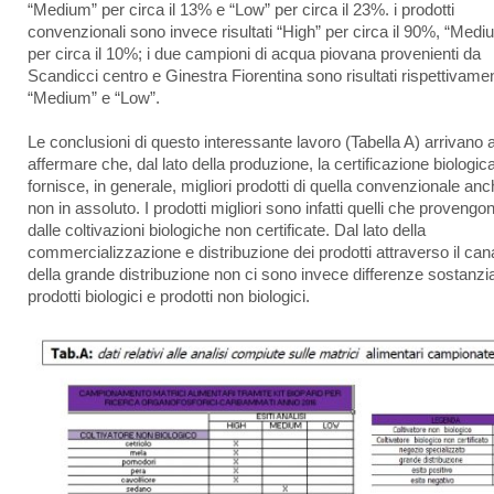
“Medium” per circa il 13% e “Low” per circa il 23%. i prodotti
convenzionali sono invece risultati “High” per circa il 90%, “Medi
per circa il 10%; i due campioni di acqua piovana provenienti da
Scandicci centro e Ginestra Fiorentina sono risultati rispettivame
“Medium” e “Low”.
Le conclusioni di questo interessante lavoro (Tabella A) arrivano 
affermare che, dal lato della produzione, la certificazione biologic
fornisce, in generale, migliori prodotti di quella convenzionale an
non in assoluto. I prodotti migliori sono infatti quelli che provengo
dalle coltivazioni biologiche non certificate. Dal lato della
commercializzazione e distribuzione dei prodotti attraverso il can
della grande distribuzione non ci sono invece differenze sostanzial
prodotti biologici e prodotti non biologici.