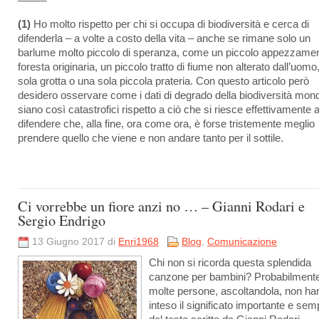
(1)
Ho molto rispetto per chi si occupa di biodiversità e cerca di
difenderla – a volte a costo della vita – anche se rimane solo un
barlume molto piccolo di speranza, come un piccolo appezzamen
foresta originaria, un piccolo tratto di fiume non alterato dall’uomo
sola grotta o una sola piccola prateria. Con questo articolo però
desidero osservare come i dati di degrado della biodiversità mond
siano così catastrofici rispetto a ciò che si riesce effettivamente 
difendere che, alla fine, ora come ora, è forse tristemente meglio
prendere quello che viene e non andare tanto per il sottile.
Ci vorrebbe un fiore anzi no … – Gianni Rodari e
Sergio Endrigo
13 Giugno 2017 di
Enri1968
Blog
,
Comunicazione
Chi non si ricorda questa splendida
canzone per bambini? Probabilment
molte persone, ascoltandola, non ha
inteso il significato importante e sem