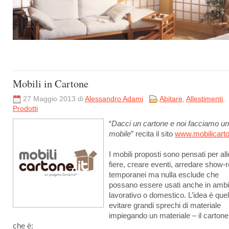
Mobili in Cartone
27 Maggio 2013 di
Alessandro Adami
Abitare
,
Allestimenti
,
Prodotti
“
Dacci un cartone e noi facciamo un
mobile
” recita il sito
www.mobilicarto
I mobili proposti sono pensati per all
fiere, creare eventi, arredare show
temporanei ma nulla esclude che
possano essere usati anche in ambi
lavorativo o domestico. L’idea è quel
evitare grandi sprechi di materiale
impiegando un materiale – il cartone
che è: