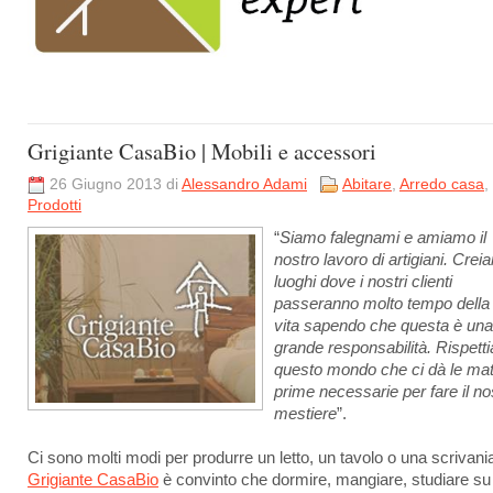
Grigiante CasaBio | Mobili e accessori
26 Giugno 2013 di
Alessandro Adami
Abitare
,
Arredo casa
,
Prodotti
“
Siamo falegnami e amiamo il
nostro lavoro di artigiani. Cre
luoghi dove i nostri clienti
passeranno molto tempo della 
vita sapendo che questa è una
grande responsabilità. Rispett
questo mondo che ci dà le mat
prime necessarie per fare il no
mestiere
”.
Ci sono molti modi per produrre un letto, un tavolo o una scrivani
Grigiante CasaBio
è convinto che dormire, mangiare, studiare su