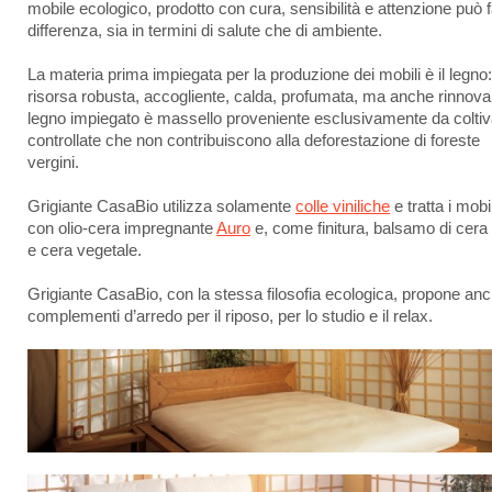
mobile ecologico, prodotto con cura, sensibilità e attenzione può f
differenza, sia in termini di salute che di ambiente.
La materia prima impiegata per la produzione dei mobili è il legno
risorsa robusta, accogliente, calda, profumata, ma anche rinnovabi
legno impiegato è massello proveniente esclusivamente da coltiv
controllate che non contribuiscono alla deforestazione di foreste
vergini.
Grigiante CasaBio utilizza solamente
colle viniliche
e tratta i mobi
con olio-cera impregnante
Auro
e, come finitura, balsamo di cera 
e cera vegetale.
Grigiante CasaBio, con la stessa filosofia ecologica, propone an
complementi d’arredo per il riposo, per lo studio e il relax.