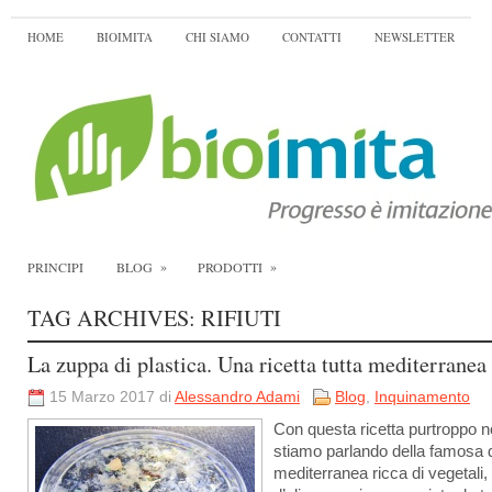
HOME
BIOIMITA
CHI SIAMO
CONTATTI
NEWSLETTER
»
»
PRINCIPI
BLOG
PRODOTTI
TAG ARCHIVES:
RIFIUTI
La zuppa di plastica. Una ricetta tutta mediterranea
15 Marzo 2017 di
Alessandro Adami
Blog
,
Inquinamento
Con questa ricetta purtroppo 
stiamo parlando della famosa 
mediterranea ricca di vegetali, 