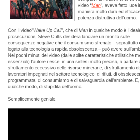
video “
Man
”, aveva fatto luce i
maniera molto dura ed efficace
potenza distruttiva dell’uomo.
Con il video”
Wake Up Call
”, che di
Man
in qualche modo è l’ideal
prosecuzione, Steve Cutts desidera lanciare un monito sulle
conseguenze negative che il consumismo sfrenato – soprattutto 
legato alla tecnologia a rapida obsolescenza – può avere sull’amb
Nei pochi minuti del video (dalle solite caratteristiche stilistiche m
essenziali) l’autore riesce, in una sintesi molto precisa, a parlare 
sfruttamento eccessivo delle risorse minerarie, di sfruttamento de
lavoratori impegnati nel settore tecnologico, di rifiuti, di obsolesc
programmata, di consumismo e di salvaguardia dell’ambiente. E, 
qualche modo, di stupidità dell’uomo.
Semplicemente geniale.