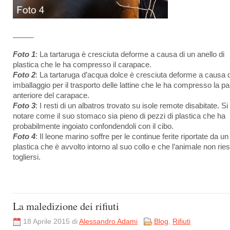
_____
Foto 1
: La tartaruga è cresciuta deforme a causa di un anello di
plastica che le ha compresso il carapace.
Foto 2
: La tartaruga d’acqua dolce è cresciuta deforme a causa d
imballaggio per il trasporto delle lattine che le ha compresso la pa
anteriore del carapace.
Foto 3
: I resti di un albatros trovato su isole remote disabitate. Si
notare come il suo stomaco sia pieno di pezzi di plastica che ha
probabilmente ingoiato confondendoli con il cibo.
Foto 4
: Il leone marino soffre per le continue ferite riportate da un f
plastica che è avvolto intorno al suo collo e che l’animale non rie
togliersi.
La maledizione dei rifiuti
18 Aprile 2015 di
Alessandro Adami
Blog
,
Rifiuti