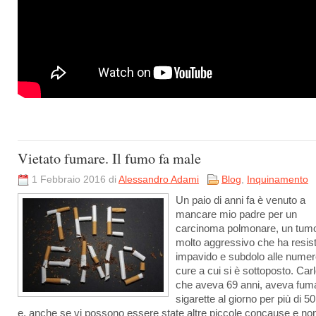
Vietato fumare. Il fumo fa male
1 Febbraio 2016 di
Alessandro Adami
Blog
,
Inquinamento
Un paio di anni fa è venuto a
mancare mio padre per un
carcinoma polmonare, un tum
molto aggressivo che ha resist
impavido e subdolo alle nume
cure a cui si è sottoposto. Carl
che aveva 69 anni, aveva fum
sigarette al giorno per più di 50
e, anche se vi possono essere state altre piccole concause e non