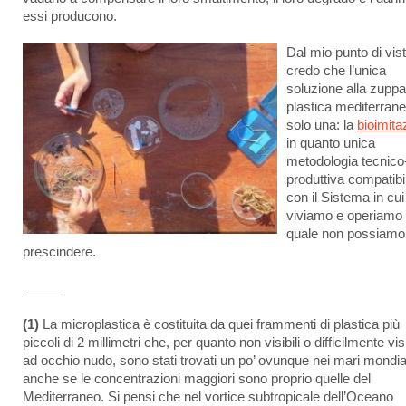
essi producono.
Dal mio punto di vis
credo che l’unica
soluzione alla zuppa
plastica mediterrane
solo una: la
bioimita
in quanto unica
metodologia tecnico
produttiva compatibi
con il Sistema in cui
viviamo e operiamo 
quale non possiamo 
prescindere.
_____
(1)
La microplastica è costituita da quei frammenti di plastica più
piccoli di 2 millimetri che, per quanto non visibili o difficilmente visi
ad occhio nudo, sono stati trovati un po’ ovunque nei mari mondial
anche se le concentrazioni maggiori sono proprio quelle del
Mediterraneo. Si pensi che nel vortice subtropicale dell’Oceano