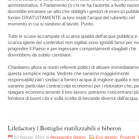
amministrativa. Il Parlamento (o chi ne ha l’autorità a livello nazio
dovrebbe emanare un atto che obblighi i gestori di esercizi pubbli
fornire GRATUITAMENTE ai loro ospiti l’acqua del rubinetto nel
momento in cui si siedono al tavolo. Punto.
Tutte le scuse accampate di scarsa qualità dell’acqua pubblica e 
scarsa igiene dei contenitori non sigillati sono ignobili farse per no
progredire il Paese e per ingessare comportamenti sbagliati che
dovrebbero da subito cambiare.
Chiediamo allora ai nostri referenti politici di attuare immediatam
questa semplice regola. Vedrete che saranno maggiormente
responsabilizzati i sindaci a fornirci acqua di migliore qualità e non
saranno particolari contraccolpi economici per i ristoratori che, pe
ripagare economicamente il loro lavoro, potranno concentrarsi più
fornitura di buoni cibi e sulla scelta di bevande diverse dall’acqua.
Lifefactory | Bottiglie riutilizzabili e biberon
22 Agosto 2014 di
Alessandro Adami
Eco-design
,
Prodotti
,