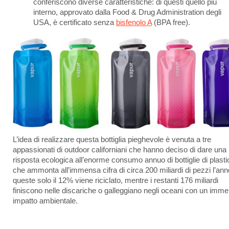
conferiscono diverse caratteristiche: di questi quello più
interno, approvato dalla Food & Drug Administration degli
USA, è certificato senza
bisfenolo A
(BPA free).
L’idea di realizzare questa bottiglia pieghevole è venuta a tre
appassionati di outdoor californiani che hanno deciso di dare una
risposta ecologica all’enorme consumo annuo di bottiglie di plasti
che ammonta all’immensa cifra di circa 200 miliardi di pezzi l’ann
queste solo il 12% viene riciclato, mentre i restanti 176 miliardi
finiscono nelle discariche o galleggiano negli oceani con un imm
impatto ambientale.