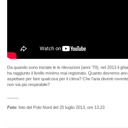
Da quando sono iniziate le le rilevazioni (anni ’70), nel 2013 il ghi
ha raggiunto il livello minimo mai registrato. Quanto dovremo anc
aspettare per fare qualcosa per il clima? Che l’aria diventi rovent
non sia più respirabile?
_____
Foto
: foto del Polo Nord del 25 luglio 2013, ore 13.23