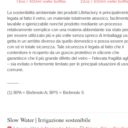
La sostenibilità ambientale dei prodotti Lifefactory è principalment
legata al fatto il vetro, un materiale totalmente atossico, facilment
lavabile e igienizzabile nonché prodotto mediante un processo
relativamente semplice con una materia abbondante sia stato pe
per essere utilizzato più e più volte senza spreco di imballaggi us
getta in un ambito diverso da quello domestico e possa essere po
con sé in totale sicurezza. Tale sicurezza è legata al fatto che il
contenitore è ricoperto da un guscio protettivo in silicone che
garantisce che il più grande difetto del vetro – l’elevata fragilità agli
– sia evitato o fortemente limitato per le principali situazioni di uso
comune.
_____
(1) BPA = Bisfenolo A; BPS = Bisfenolo S
Slow Water | Irrigazione sostenibile