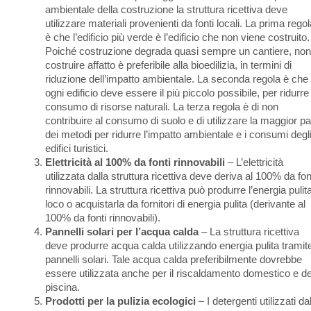
ambientale della costruzione la struttura ricettiva deve
utilizzare materiali provenienti da fonti locali. La prima rego
è che l’edificio più verde è l’edificio che non viene costruito.
Poiché costruzione degrada quasi sempre un cantiere, non
costruire affatto è preferibile alla bioedilizia, in termini di
riduzione dell’impatto ambientale. La seconda regola è che
ogni edificio deve essere il più piccolo possibile, per ridurre 
consumo di risorse naturali. La terza regola è di non
contribuire al consumo di suolo e di utilizzare la maggior pa
dei metodi per ridurre l’impatto ambientale e i consumi degl
edifici turistici.
Elettricità al 100% da fonti rinnovabili
– L’elettricità
utilizzata dalla struttura ricettiva deve deriva al 100% da fon
rinnovabili. La struttura ricettiva può produrre l’energia pulita
loco o acquistarla da fornitori di energia pulita (derivante al
100% da fonti rinnovabili).
Pannelli solari per l’acqua calda
– La struttura ricettiva
deve produrre acqua calda utilizzando energia pulita tramite
pannelli solari. Tale acqua calda preferibilmente dovrebbe
essere utilizzata anche per il riscaldamento domestico e de
piscina.
Prodotti per la pulizia ecologici
– I detergenti utilizzati da