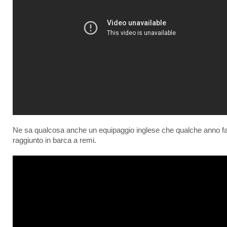
Ne sa qualcosa anche un equipaggio inglese che qualche anno fa
raggiunto in barca a remi.