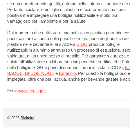
se non correttamente gestiti, entrano nella catena alimentare dei 
Pertanto riciclare le bottiglie di plastica è sicuramente una cosa
positiva ma impiegare una bottiglia riutilizzabile è molto più
vantaggioso per l’ambiente e per la salute.
Dal momento che riutilizzare una bottiglia di plastica potrebbe es
poco salutare a causa della possibile migrazione degli additivi del
plastica nelle bevande e, la svizzera
SIGG
produce bottiglie
riutilizzabili in alluminio attraverso un processo di estrusione, se
saldature, di un unico pezzo di metallo. Per garantire sicurezza e
salute all’utilizzatore un laboratorio indipendente certifica che l’int
delle bottiglie SIGG è privo di composti organici volatili (COV),
fta
BADGE, BFDGE NOGE
e
bisfenolo
. Per questo la bottiglia può 
impiegata, oltre che per l’acqua, anche per bevande gasate e aci
Foto:
www.ecosigg.it
© 2026
Bioimita