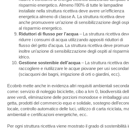
risparmio energetico. Almeno l’80% di tutte le lampadine
installate nella struttura ricettiva deve avere un’efficienza
energetica almeno di classe A. La struttura ricettiva deve
anche promuovere un’azione di sensibilizzazione degli ospi
al risparmio energetico.
Riduttori di flusso per l’acqua
– La struttura ricettiva dev
ridurre i consumi di acqua utilizzando appositi riduttori di
flusso del getto d’acqua. La struttura ricettiva deve promu
inoltre un’azione di sensibilizzazione degli ospiti al risparmi
idrico.
Gestione sostenibie dell’acqua
– La struttura ricettiva de
raccogliere e riutilizzare le acque piovane per usi secondar
(sciacquoni dei bagni, irrigazione di orti o giardini, ecc).
Ecobnb mette anche in evidenza altri requisiti ambientali seconda
come: servizio di noleggio biciclette, cibo a km 0, biodiversità del
aree verdi, eliminazione delle porzioni monodose e imballaggi us
getta, prodotti del commercio equo e solidale, sostegno dell’eco
locale, controllo automatico delle luci, utilizzo di carta riciclata, m
ambientali e certificazioni energetiche, ecc.
Per ogni struttura ricettiva viene mostrato il grado di sostenibilità 