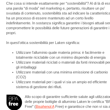
Che cosa si intende esattamente per “
sostenibilità
”? Al di là di e
una parola “di moda” nel marketing e, pertanto, risultare un po’
svuotata di contenuto, sostenibilità sta ad indicare la caratteristic
ha un processo di essere mantenuto ad un certo livello
indefinitamente. In sostanza significa garantire i bisogni attuali s
compromettere le possibilità delle future generazioni di garantire i
propri.
In quest’ottica sostenibilità per Laken significa:
Utilizzare l’alluminio quale materia prima: è facilmente e
totalmente riciclabile con un minimo dispendio di energia
Utilizzare materiali riciclati o materiali da fonti rinnovabili pe
gli imballaggi
Utilizzare materiali con una minima emissione di carbonio
(CO
2
)
Utilizzare materiali per i quali vi sia un ampio ed efficiente
sistema di gestione dei rifiuti.
Allo scopo di garantire sufficiente salute agli utilizzator
delle proprie bottiglie di alluminio Laken le certifica “
Free” (
Bisphenol A
Free) e garantisce che non vi sia 