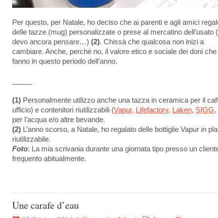
Per questo, per Natale, ho deciso che ai parenti e agli amici rega
delle tazze (mug) personalizzate o prese al mercatino dell’usato (
devo ancora pensare…)
(2)
. Chissà che qualcosa non inizi a
cambiare. Anche, perché no, il valore etico e sociale dei doni che 
fanno in questo periodo dell’anno.
_____
(1)
Personalmente utilizzo anche una tazza in ceramica per il caff
ufficio) e contenitori riutilizzabili (
Vapur
,
Lifefactory
,
Laken
,
SIGG
,
per l’acqua e/o altre bevande.
(2)
L’anno scorso, a Natale, ho regalato delle bottiglie Vapur in pla
riutilizzabile.
Foto
: La mia scrivania durante una giornata tipo presso un client
frequento abitualmente.
Une carafe d’eau