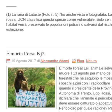
_____
(1)
La rana di Lataste (Foto n. 5) l’ho anche vista e fotografata. La
rossa IUCN classifica questa specie come vulnerabile. Solo se il
habitat verrà preservato le popolazioni potranno salvarsi dal risch
estinzione.
È morta l’orsa Kj2
19 Agosto 2017 di
Alessandro Adami
Blog
,
Natura
È morta l’orsa! Lei, animale selva
muore il 13 agosto per mano dei
forestali che ne seguono le moss
i boschi alpini con il radiocollare
quando il presidente della Provin
Autonoma di Trento, Ugo Rossi,
dichiara che l’animale è pericolo
deve essere catturato o abbattut
Pericoloso per quale ragione? P