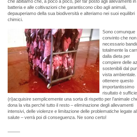
che abitiamo che, a poco a poco, per far posto agli allevamenti in
batteria e alle coltivazioni che garantiscono cibo agli animali,
depauperiamo della sua biodiversità e alteriamo nei suoi equilibri
chimici.
Sono comunque
convinto che non
necessario bandi
totalmente la car
dalla dieta per
compiere delle az
sostenibili dal pun
vista ambientale.
ottenere questo
importantissimo
risultato è suffici
(ri)acquisire semplicemente una sorta di rispetto per l’animale ch
dona la vita perché tutto il resto – eliminazione degli allevamenti
intensivi, delle violenze e limitazione delle problematiche legate al
salute – verrà poi di conseguenza. Ne sono certo!
_____