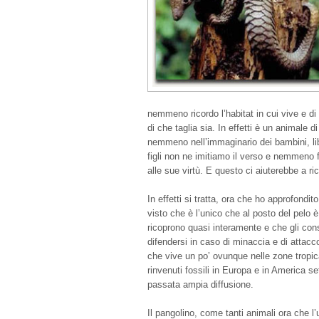
nemmeno ricordo l’habitat in cui vive e d
di che taglia sia. In effetti è un animale d
nemmeno nell’immaginario dei bambini, lib
figli non ne imitiamo il verso e nemmeno f
alle sue virtù. E questo ci aiuterebbe a ri
In effetti si tratta, ora che ho approfondi
visto che è l’unico che al posto del pelo è
ricoprono quasi interamente e che gli cons
difendersi in caso di minaccia e di attac
che vive un po’ ovunque nelle zone tropical
rinvenuti fossili in Europa e in America s
passata ampia diffusione.
Il pangolino, come tanti animali ora che 