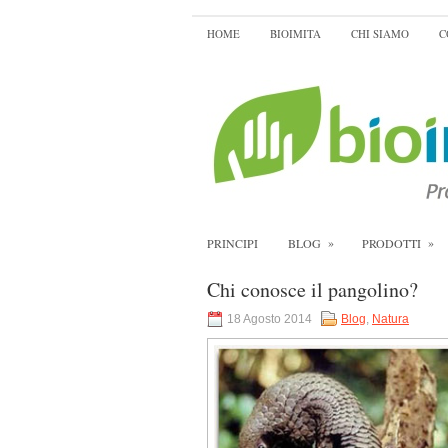
HOME
BIOIMITA
CHI SIAMO
C
»
»
PRINCIPI
BLOG
PRODOTTI
Chi conosce il pangolino?
18 Agosto 2014
Blog
,
Natura