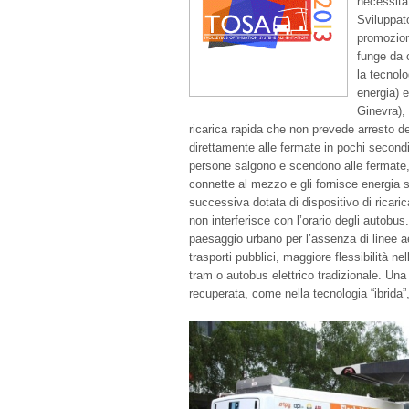
necessita 
Sviluppato
promozion
funge da 
la tecnolo
energia) e
Ginevra), 
ricarica rapida che non prevede arresto 
direttamente alle fermate in pochi secondi,
persone salgono e scendono alle fermate, 
connette al mezzo e gli fornisce energia s
successiva dotata di dispositivo di ricaric
non interferisce con l’orario degli autobus.
paesaggio urbano per l’assenza di linee a
trasporti pubblici, maggiore flessibilità ne
tram o autobus elettrico tradizionale. Una 
recuperata, come nella tecnologia “ibrida”,