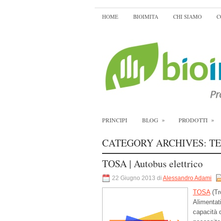
HOME
BIOIMITA
CHI SIAMO
C
»
»
PRINCIPI
BLOG
PRODOTTI
CATEGORY ARCHIVES:
T
TOSA | Autobus elettrico
22 Giugno 2013 di
Alessandro Adami
TOSA
(Tr
Alimentat
capacità 