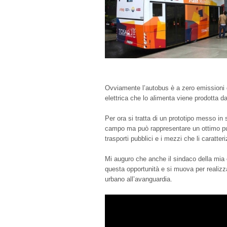
Ovviamente l’autobus è a zero emissioni d
elettrica che lo alimenta viene prodotta da 
Per ora si tratta di un prototipo messo in 
campo ma può rappresentare un ottimo pun
trasporti pubblici e i mezzi che li caratte
Mi auguro che anche il sindaco della mia c
questa opportunità e si muova per realizz
urbano all’avanguardia.