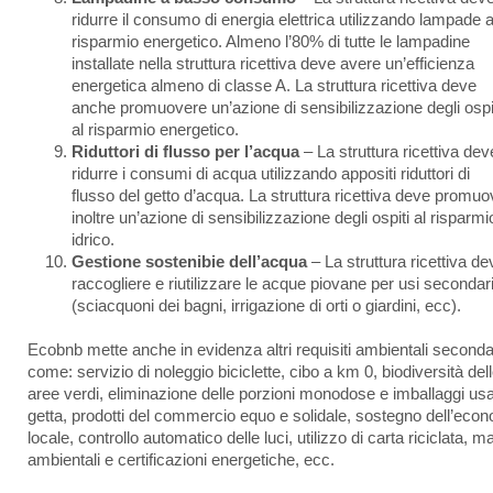
ridurre il consumo di energia elettrica utilizzando lampade 
risparmio energetico. Almeno l’80% di tutte le lampadine
installate nella struttura ricettiva deve avere un’efficienza
energetica almeno di classe A. La struttura ricettiva deve
anche promuovere un’azione di sensibilizzazione degli ospi
al risparmio energetico.
Riduttori di flusso per l’acqua
– La struttura ricettiva dev
ridurre i consumi di acqua utilizzando appositi riduttori di
flusso del getto d’acqua. La struttura ricettiva deve promu
inoltre un’azione di sensibilizzazione degli ospiti al risparmi
idrico.
Gestione sostenibie dell’acqua
– La struttura ricettiva de
raccogliere e riutilizzare le acque piovane per usi secondar
(sciacquoni dei bagni, irrigazione di orti o giardini, ecc).
Ecobnb mette anche in evidenza altri requisiti ambientali seconda
come: servizio di noleggio biciclette, cibo a km 0, biodiversità del
aree verdi, eliminazione delle porzioni monodose e imballaggi us
getta, prodotti del commercio equo e solidale, sostegno dell’eco
locale, controllo automatico delle luci, utilizzo di carta riciclata, m
ambientali e certificazioni energetiche, ecc.