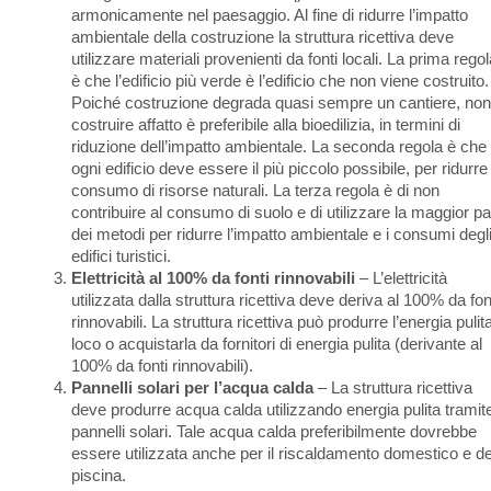
armonicamente nel paesaggio. Al fine di ridurre l’impatto
ambientale della costruzione la struttura ricettiva deve
utilizzare materiali provenienti da fonti locali. La prima rego
è che l’edificio più verde è l’edificio che non viene costruito.
Poiché costruzione degrada quasi sempre un cantiere, non
costruire affatto è preferibile alla bioedilizia, in termini di
riduzione dell’impatto ambientale. La seconda regola è che
ogni edificio deve essere il più piccolo possibile, per ridurre 
consumo di risorse naturali. La terza regola è di non
contribuire al consumo di suolo e di utilizzare la maggior pa
dei metodi per ridurre l’impatto ambientale e i consumi degl
edifici turistici.
Elettricità al 100% da fonti rinnovabili
– L’elettricità
utilizzata dalla struttura ricettiva deve deriva al 100% da fon
rinnovabili. La struttura ricettiva può produrre l’energia pulita
loco o acquistarla da fornitori di energia pulita (derivante al
100% da fonti rinnovabili).
Pannelli solari per l’acqua calda
– La struttura ricettiva
deve produrre acqua calda utilizzando energia pulita tramite
pannelli solari. Tale acqua calda preferibilmente dovrebbe
essere utilizzata anche per il riscaldamento domestico e de
piscina.