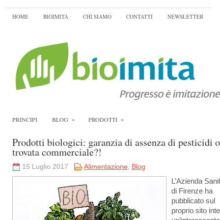
HOME
BIOIMITA
CHI SIAMO
CONTATTI
NEWSLETTER
»
»
PRINCIPI
BLOG
PRODOTTI
Prodotti biologici: garanzia di assenza di pesticidi o
trovata commerciale?!
15 Luglio 2017
Alimentazione
,
Blog
L’Azienda Sanit
di Firenze ha
pubblicato sul
proprio sito int