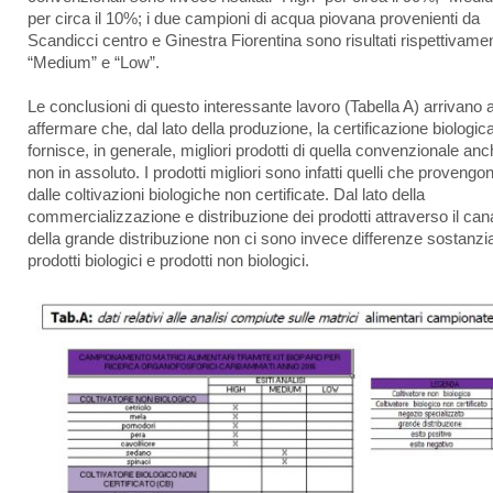
per circa il 10%; i due campioni di acqua piovana provenienti da
Scandicci centro e Ginestra Fiorentina sono risultati rispettivame
“Medium” e “Low”.
Le conclusioni di questo interessante lavoro (Tabella A) arrivano 
affermare che, dal lato della produzione, la certificazione biologic
fornisce, in generale, migliori prodotti di quella convenzionale an
non in assoluto. I prodotti migliori sono infatti quelli che provengo
dalle coltivazioni biologiche non certificate. Dal lato della
commercializzazione e distribuzione dei prodotti attraverso il can
della grande distribuzione non ci sono invece differenze sostanzial
prodotti biologici e prodotti non biologici.