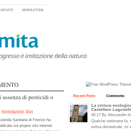
ONTATTI
NEWSLETTER
MENTO
i assenza di pesticidi o
Recent Posts
Comments
La cintura ecologica
Castellaro Lagusell
Alimentazione
,
Blog
05:17 By Alessandro 
Azienda Sanitaria di Firenze ha
Qualche settimana fa, n
blicato sul proprio sito internet
estiva domenicale, mi 