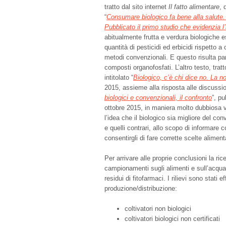
tratto dal sito internet
Il fatto alimentare
, 
“
Consumare biologico fa bene alla salute.
Pubblicato il primo studio che evidenzia 
abitualmente frutta e verdura biologiche 
quantità di pesticidi ed erbicidi rispetto a
metodi convenzionali. E questo risulta pa
composti organofosfati. L’altro testo, tratt
intitolato “
Biologico, c’è chi dice no. La n
2015, assieme alla risposta alle discussio
biologici e convenzionali, il confronto
”, p
ottobre 2015, in maniera molto dubbiosa v
l’idea che il biologico sia migliore del co
e quelli contrari, allo scopo di informare
consentirgli di fare corrette scelte alimenta
Per arrivare alle proprie conclusioni la ric
campionamenti sugli alimenti e sull’acqua p
residui di fitofarmaci. I rilievi sono stati ef
produzione/distribuzione:
coltivatori non biologici
coltivatori biologici non certificati