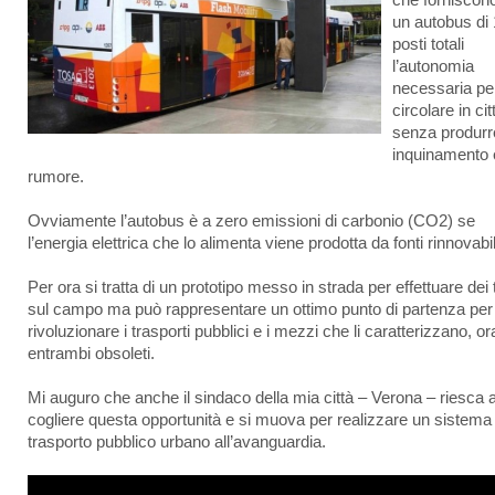
che forniscon
un autobus di
posti totali
l’autonomia
necessaria pe
circolare in cit
senza produrr
inquinamento 
rumore.
Ovviamente l’autobus è a zero emissioni di carbonio (CO2) se
l’energia elettrica che lo alimenta viene prodotta da fonti rinnovabil
Per ora si tratta di un prototipo messo in strada per effettuare dei 
sul campo ma può rappresentare un ottimo punto di partenza per
rivoluzionare i trasporti pubblici e i mezzi che li caratterizzano, o
entrambi obsoleti.
Mi auguro che anche il sindaco della mia città – Verona – riesca 
cogliere questa opportunità e si muova per realizzare un sistema 
trasporto pubblico urbano all’avanguardia.