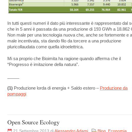
In tutti questi numeri il dato più interessante è rappresentato dal s
che in 5 anni è passata da una produzione di 193 GWh a 18.862
Non male per una tecnologia nuova che, anche se fortemente e a
male incentivata, sta dando filo da torcere a una produzione
pluricollaudata come quella idroelettrica.
Mi sa proprio che Bioimita ha ragione quando afferma che il
“Progresso è imitazione della natura”.
_____
(1)
Produzione lorda di energia + Saldo estero –
Produzione da
pompaggi
Open Source Ecology
21 Settembre 2013 di
Alessandro Adami
Blog
,
Economia