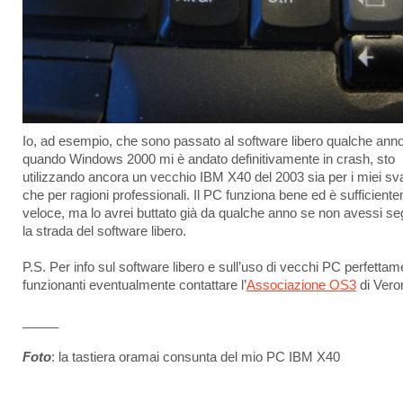
Io, ad esempio, che sono passato al software libero qualche anno
quando Windows 2000 mi è andato definitivamente in crash, sto
utilizzando ancora un vecchio IBM X40 del 2003 sia per i miei sv
che per ragioni professionali. Il PC funziona bene ed è sufficient
veloce, ma lo avrei buttato già da qualche anno se non avessi se
la strada del software libero.
P.S. Per info sul software libero e sull’uso di vecchi PC perfettam
funzionanti eventualmente contattare l’
Associazione OS3
di Vero
_____
Foto
: la tastiera oramai consunta del mio PC IBM X40