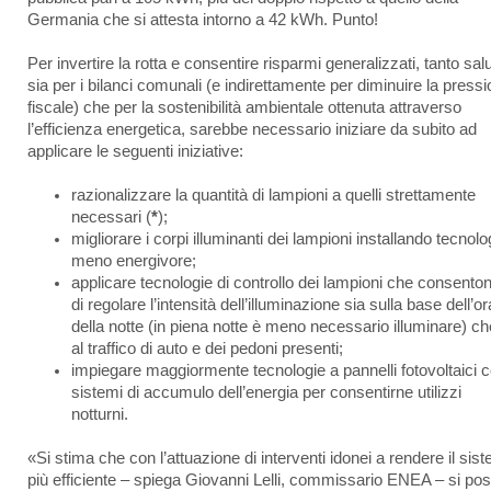
Germania che si attesta intorno a 42 kWh. Punto!
Per invertire la rotta e consentire risparmi generalizzati, tanto salu
sia per i bilanci comunali (e indirettamente per diminuire la press
fiscale) che per la sostenibilità ambientale ottenuta attraverso
l’efficienza energetica, sarebbe necessario iniziare da subito ad
applicare le seguenti iniziative:
razionalizzare la quantità di lampioni a quelli strettamente
necessari (
*
);
migliorare i corpi illuminanti dei lampioni installando tecnolo
meno energivore;
applicare tecnologie di controllo dei lampioni che consento
di regolare l’intensità dell’illuminazione sia sulla base dell’or
della notte (in piena notte è meno necessario illuminare) ch
al traffico di auto e dei pedoni presenti;
impiegare maggiormente tecnologie a pannelli fotovoltaici 
sistemi di accumulo dell’energia per consentirne utilizzi
notturni.
«Si stima che con l’attuazione di interventi idonei a rendere il sis
più efficiente – spiega Giovanni Lelli, commissario ENEA – si po