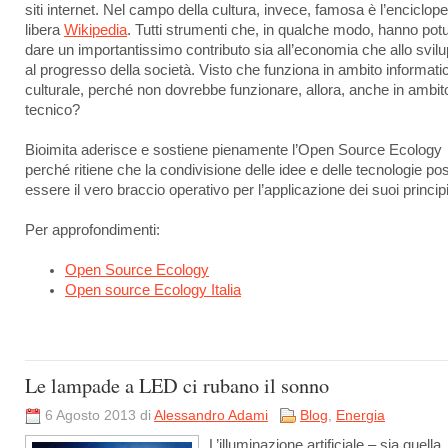
siti internet. Nel campo della cultura, invece, famosa è l’enciclop
libera
Wikipedia
. Tutti strumenti che, in qualche modo, hanno pot
dare un importantissimo contributo sia all’economia che allo svil
al progresso della società. Visto che funziona in ambito informati
culturale, perché non dovrebbe funzionare, allora, anche in ambit
tecnico?
Bioimita aderisce e sostiene pienamente l’Open Source Ecology
perché ritiene che la condivisione delle idee e delle tecnologie po
essere il vero braccio operativo per l’applicazione dei suoi principi
Per approfondimenti:
Open Source Ecology
Open source Ecology Italia
Le lampade a LED ci rubano il sonno
6 Agosto 2013 di
Alessandro Adami
Blog
,
Energia
L’illuminazione artificiale – sia quella