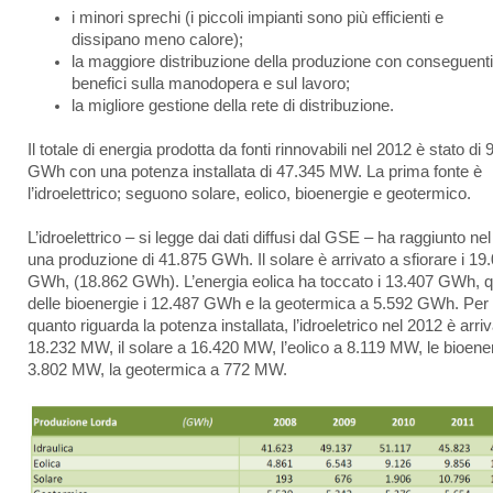
i minori sprechi (i piccoli impianti sono più efficienti e
dissipano meno calore);
la maggiore distribuzione della produzione con conseguenti
benefici sulla manodopera e sul lavoro;
la migliore gestione della rete di distribuzione.
Il totale di energia prodotta da fonti rinnovabili nel 2012 è stato di
GWh con una potenza installata di 47.345 MW. La prima fonte è
l’idroelettrico; seguono solare, eolico, bioenergie e geotermico.
L’idroelettrico – si legge dai dati diffusi dal GSE – ha raggiunto ne
una produzione di 41.875 GWh. Il solare è arrivato a sfiorare i 19
GWh, (18.862 GWh). L’energia eolica ha toccato i 13.407 GWh, q
delle bioenergie i 12.487 GWh e la geotermica a 5.592 GWh. Per
quanto riguarda la potenza installata, l’idroeletrico nel 2012 è arri
18.232 MW, il solare a 16.420 MW, l’eolico a 8.119 MW, le bioene
3.802 MW, la geotermica a 772 MW.