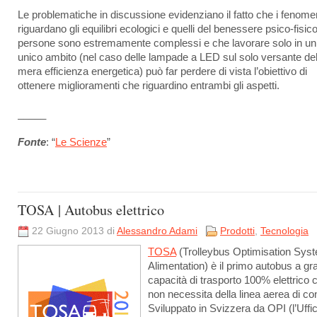
Le problematiche in discussione evidenziano il fatto che i fenome
riguardano gli equilibri ecologici e quelli del benessere psico-fisico
persone sono estremamente complessi e che lavorare solo in un
unico ambito (nel caso delle lampade a LED sul solo versante del
mera efficienza energetica) può far perdere di vista l’obiettivo di
ottenere miglioramenti che riguardino entrambi gli aspetti.
_____
Fonte
: “
Le Scienze
”
TOSA | Autobus elettrico
22 Giugno 2013 di
Alessandro Adami
Prodotti
,
Tecnologia
TOSA
(Trolleybus Optimisation Sys
Alimentation) è il primo autobus a g
capacità di trasporto 100% elettrico 
non necessita della linea aerea di con
Sviluppato in Svizzera da OPI (l’Uffic