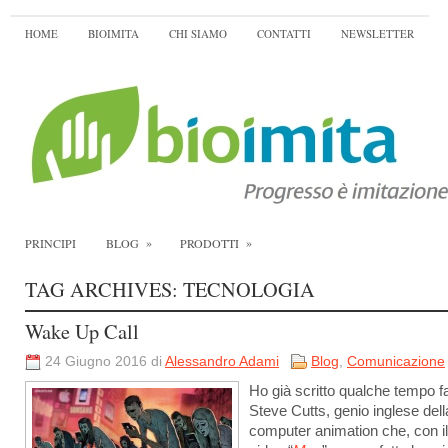
HOME
BIOIMITA
CHI SIAMO
CONTATTI
NEWSLETTER
»
»
PRINCIPI
BLOG
PRODOTTI
TAG ARCHIVES:
TECNOLOGIA
Wake Up Call
24 Giugno 2016 di
Alessandro Adami
Blog
,
Comunicazione
Ho già scritto qualche tempo fa
Steve Cutts, genio inglese dell
computer animation che, con il