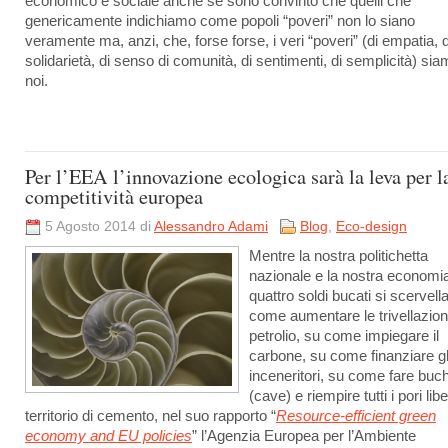
economico e sociale anche se sono convinto che quelli che
genericamente indichiamo come popoli “poveri” non lo siano
veramente ma, anzi, che, forse forse, i veri “poveri” (di empatia, d
solidarietà, di senso di comunità, di sentimenti, di semplicità) si
noi.
Per l’EEA l’innovazione ecologica sarà la leva per l
competitività europea
5 Agosto 2014 di
Alessandro Adami
Blog
,
Eco-design
Mentre la nostra politichetta
nazionale e la nostra economi
quattro soldi bucati si scervell
come aumentare le trivellazioni
petrolio, su come impiegare il
carbone, su come finanziare gl
inceneritori, su come fare buch
(cave) e riempire tutti i pori libe
territorio di cemento, nel suo rapporto “
Resource-efficient green
economy and EU policies
” l’Agenzia Europea per l’Ambiente