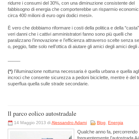
ridurre i consumi del 30%, con una diminuzione consistente del
fabbisogno di energia che comporterebbe un risparmio economic
circa 400 milioni di euro ogni dodici mesi».
È vero che dobbiamo riformare i costi della politica e della “casta”
veri danni che i cattivi amministratori fanno sono più quelli che
paralizzano l’innovazione e l’efficienza attraverso scelte senza s
o, peggio, fatte solo nell’ottica di aiutare gli amici degli amici degli
_____
(*)
l’illuminazione notturna necessaria è quella urbana e quella agl
incroci che consente sicurezza a pedoni biciclette, mentre è del t
superflua quella sulle strade secondarie.
ll parco eolico autostradale
14 Maggio 2013 di
Alessandro Adami
Blog
,
Energia
Qualche anno fa, percorrendo
frequentemente l’autostrada A