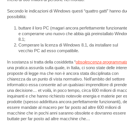
Secondo le indicazioni di Windows questi “quattro gatti” hanno du
possibilità:
buttare il loro PC (magari ancora perfettamente funzionante
e comperarne uno nuovo che abbia già preinstallato Wind
8.1;
Comperare la licenza di Windows 8.1, da installare sul
vecchio PC ad esso compatibile.
In sostanza si tratta della cosiddetta “
obsolescenza programmat
una pratica assurda sulla quale, in Italia, ci sono state delle intere
proposte di legge ma che non è ancora stata disciplinata con
chiarezza da un punto di vista normativo. Nell’ambito del settore
informatico essa consente ad un qualsiasi imprenditore di prende
una decisione… et voilà, in poco tempo, circa 600 milioni di macc
inquinanti e che hanno richiesto notevole energia e materie per e
prodotte (spesso addirittura ancora perfettamente funzionanti), 
essere mandate al macero per far posto ad altre 600 milioni di
macchine che in pochi anni saranno obsolete e dovranno essere
buttate per far posto ad altre macchine che…