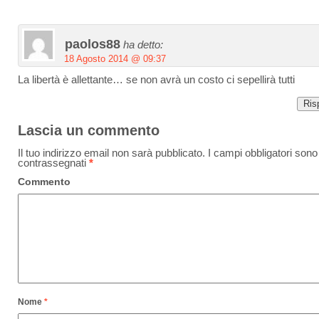
paolos88
ha detto:
18 Agosto 2014 @ 09:37
La libertà è allettante… se non avrà un costo ci sepellirà tutti
Ris
Lascia un commento
Il tuo indirizzo email non sarà pubblicato.
I campi obbligatori sono
contrassegnati
*
Commento
Nome
*