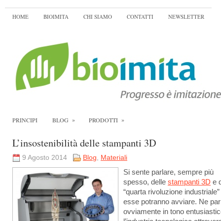
HOME
BIOIMITA
CHI SIAMO
CONTATTI
NEWSLETTER
»
»
PRINCIPI
BLOG
PRODOTTI
L’insostenibilità delle stampanti 3D
9 Agosto 2014
Blog
,
Materiali
Si sente parlare, sempre più
spesso, delle
stampanti 3D
e d
“quarta rivoluzione industriale
esse potranno avviare. Ne par
ovviamente in tono entusiasti