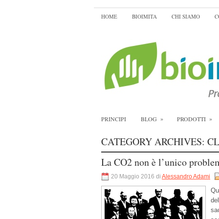
HOME
BIOIMITA
CHI SIAMO
C
»
»
PRINCIPI
BLOG
PRODOTTI
CATEGORY ARCHIVES:
C
La CO2 non è l’unico proble
20 Maggio 2016 di
Alessandro Adami
Qu
de
sa