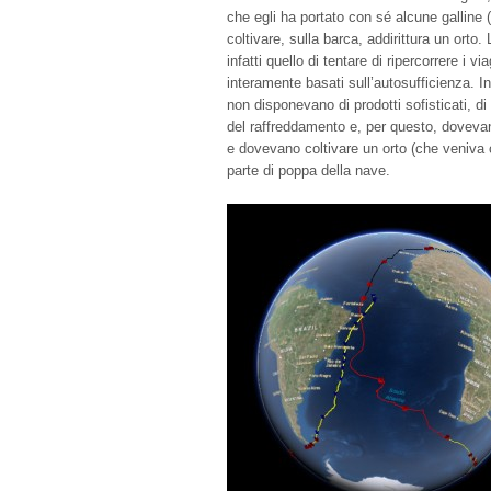
che egli ha portato con sé alcune galline 
coltivare, sulla barca, addirittura un orto.
infatti quello di tentare di ripercorrere i v
interamente basati sull’autosufficienza. I
non disponevano di prodotti sofisticati, 
del raffreddamento e, per questo, dovevan
e dovevano coltivare un orto (che veniva ch
parte di poppa della nave.