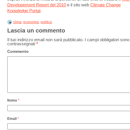
Developement Report del 2010
e il sito web
Climate Change
Knowledge Portal
.
clima
,
economia
,
politica
Lascia un commento
Il tuo indirizzo email non sarà pubblicato.
I campi obbligatori sono
contrassegnati
*
Commento
Nome
*
Email
*