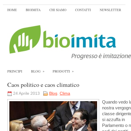
HOME
BIOIMITA
CHI SIAMO
CONTATTI
NEWSLETTER
»
»
PRINCIPI
BLOG
PRODOTTI
Caos politico e caos climatico
24 Aprile 2013
Blog
,
Clima
Quando vedo l
nostra vergog
classe dirigent
si azzuffa in
Parlamento o n