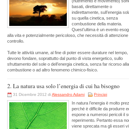
(nutrimento e movimento) son
basati, direttamente o
indirettamente, sull’energia sol
su quella cinetica, senza
combustione della materia.
Quest’ultima è un evento eso
alla vita e potenzialmente pericoloso, che necessità di attenzione
controllo.
Tutte le attività umane, al fine di poter essere durature nel tempo, 
devono fondare, soprattutto dal punto di vista energetico, sullo
sfruttamento del sole o dell’energia cinetica, senza far ricorso alla
combustione o ad altro fenomeno chimico-fisico.
2. La natura usa solo l’energia di cui ha bisogno
31 Dicembre 2012 di
Alessandro Adami
Principi
In natura l’energia è molto pre
perché è difficile da produrre e
espone a numerosi pericoli il 
reperimento. Pertanto essa no
viene sprecata ma gli esseri vi