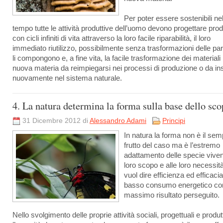
Per poter essere sostenibili ne
tempo tutte le attività produttive dell’uomo devono progettare prod
con cicli infiniti di vita attraverso la loro facile riparabilità, il loro
immediato riutilizzo, possibilmente senza trasformazioni delle par
li compongono e, a fine vita, la facile trasformazione dei materiali 
nuova materia da reimpiegarsi nei processi di produzione o da ins
nuovamente nel sistema naturale.
4. La natura determina la forma sulla base dello sc
31 Dicembre 2012 di
Alessandro Adami
Principi
In natura la forma non è il sem
frutto del caso ma è l’estremo
adattamento delle specie vivent
loro scopo e alle loro necessit
vuol dire efficienza ed efficacia
basso consumo energetico con
massimo risultato perseguito.
Nello svolgimento delle proprie attività sociali, progettuali e produt