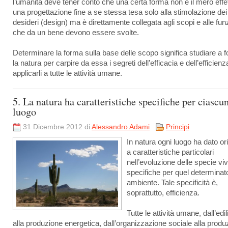
l’umanità deve tener conto che una certa forma non è il mero effet
una progettazione fine a se stessa tesa solo alla stimolazione dei
desideri (design) ma è direttamente collegata agli scopi e alle fun
che da un bene devono essere svolte.
Determinare la forma sulla base delle scopo significa studiare a 
la natura per carpire da essa i segreti dell’efficacia e dell’efficien
applicarli a tutte le attività umane.
5. La natura ha caratteristiche specifiche per ciascu
luogo
31 Dicembre 2012 di
Alessandro Adami
Principi
In natura ogni luogo ha dato or
a caratteristiche particolari
nell’evoluzione delle specie viv
specifiche per quel determinat
ambiente. Tale specificità è,
soprattutto, efficienza.
Tutte le attività umane, dall’edil
alla produzione energetica, dall’organizzazione sociale alla produ