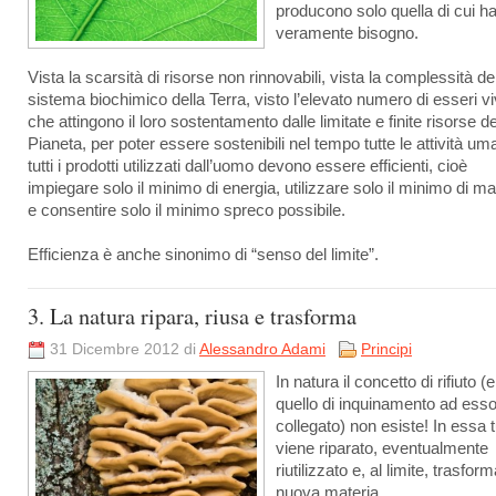
producono solo quella di cui h
veramente bisogno.
Vista la scarsità di risorse non rinnovabili, vista la complessità de
sistema biochimico della Terra, visto l’elevato numero di esseri vi
che attingono il loro sostentamento dalle limitate e finite risorse de
Pianeta, per poter essere sostenibili nel tempo tutte le attività um
tutti i prodotti utilizzati dall’uomo devono essere efficienti, cioè
impiegare solo il minimo di energia, utilizzare solo il minimo di mat
e consentire solo il minimo spreco possibile.
Efficienza è anche sinonimo di “senso del limite”.
3. La natura ripara, riusa e trasforma
31 Dicembre 2012 di
Alessandro Adami
Principi
In natura il concetto di rifiuto (e
quello di inquinamento ad ess
collegato) non esiste! In essa t
viene riparato, eventualmente
riutilizzato e, al limite, trasform
nuova materia.