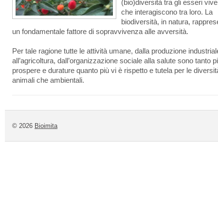
(bio)diversità tra gli esseri vive
che interagiscono tra loro. La
biodiversità, in natura, rappre
un fondamentale fattore di sopravvivenza alle avversità.
Per tale ragione tutte le attività umane, dalla produzione industrial
all’agricoltura, dall’organizzazione sociale alla salute sono tanto p
prospere e durature quanto più vi è rispetto e tutela per le diversit
animali che ambientali.
© 2026
Bioimita