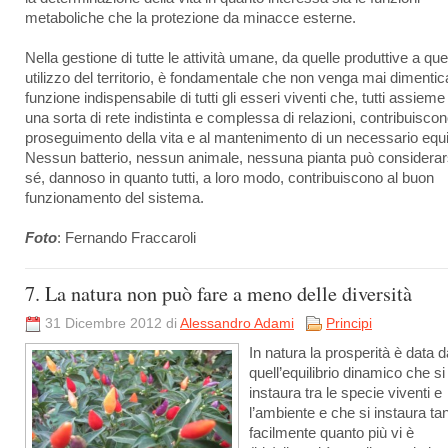
metaboliche che la protezione da minacce esterne.
Nella gestione di tutte le attività umane, da quelle produttive a quel
utilizzo del territorio, è fondamentale che non venga mai dimentic
funzione indispensabile di tutti gli esseri viventi che, tutti assieme
una sorta di rete indistinta e complessa di relazioni, contribuiscon
proseguimento della vita e al mantenimento di un necessario equil
Nessun batterio, nessun animale, nessuna pianta può considerars
sé, dannoso in quanto tutti, a loro modo, contribuiscono al buon
funzionamento del sistema.
Foto
: Fernando Fraccaroli
7. La natura non può fare a meno delle diversità
31 Dicembre 2012 di
Alessandro Adami
Principi
In natura la prosperità è data d
quell’equilibrio dinamico che si
instaura tra le specie viventi e
l’ambiente e che si instaura tan
facilmente quanto più vi è