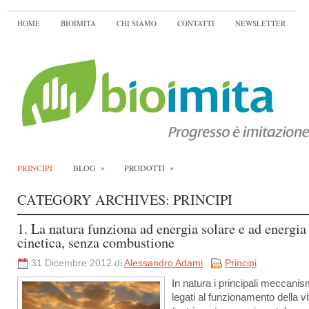
HOME
BIOIMITA
CHI SIAMO
CONTATTI
NEWSLETTER
»
»
PRINCIPI
BLOG
PRODOTTI
CATEGORY ARCHIVES:
PRINCIPI
1. La natura funziona ad energia solare e ad energia
cinetica, senza combustione
31 Dicembre 2012 di
Alessandro Adami
Principi
In natura i principali meccanis
legati al funzionamento della vi