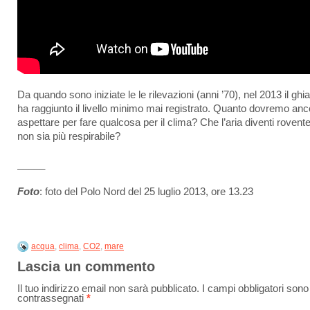
Da quando sono iniziate le le rilevazioni (anni ’70), nel 2013 il ghi
ha raggiunto il livello minimo mai registrato. Quanto dovremo anc
aspettare per fare qualcosa per il clima? Che l’aria diventi rovent
non sia più respirabile?
_____
Foto
: foto del Polo Nord del 25 luglio 2013, ore 13.23
acqua
,
clima
,
CO2
,
mare
Lascia un commento
Il tuo indirizzo email non sarà pubblicato.
I campi obbligatori sono
contrassegnati
*