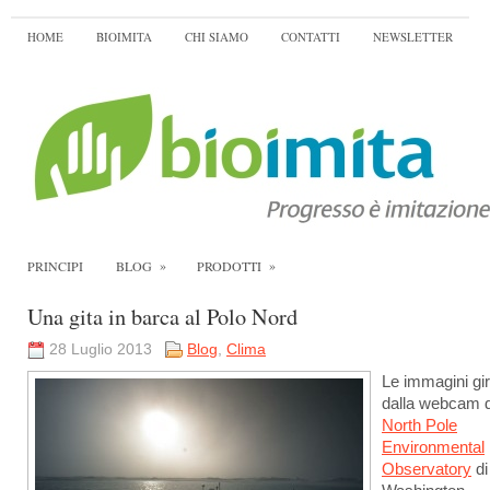
HOME
BIOIMITA
CHI SIAMO
CONTATTI
NEWSLETTER
»
»
PRINCIPI
BLOG
PRODOTTI
Una gita in barca al Polo Nord
28 Luglio 2013
Blog
,
Clima
Le immagini gi
dalla webcam d
North Pole
Environmental
Observatory
di