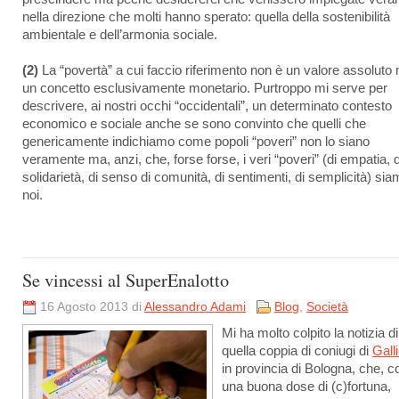
nella direzione che molti hanno sperato: quella della sostenibilità
ambientale e dell’armonia sociale.
(2)
La “povertà” a cui faccio riferimento non è un valore assoluto
un concetto esclusivamente monetario. Purtroppo mi serve per
descrivere, ai nostri occhi “occidentali”, un determinato contesto
economico e sociale anche se sono convinto che quelli che
genericamente indichiamo come popoli “poveri” non lo siano
veramente ma, anzi, che, forse forse, i veri “poveri” (di empatia, d
solidarietà, di senso di comunità, di sentimenti, di semplicità) si
noi.
Se vincessi al SuperEnalotto
16 Agosto 2013 di
Alessandro Adami
Blog
,
Società
Mi ha molto colpito la notizia di
quella coppia di coniugi di
Gall
in provincia di Bologna, che, c
una buona dose di (c)fortuna,