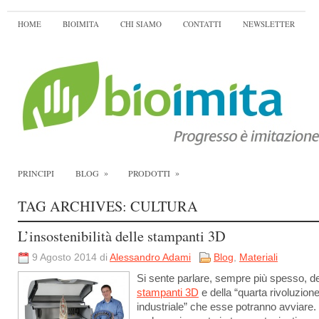
HOME
BIOIMITA
CHI SIAMO
CONTATTI
NEWSLETTER
»
»
PRINCIPI
BLOG
PRODOTTI
TAG ARCHIVES:
CULTURA
L’insostenibilità delle stampanti 3D
9 Agosto 2014 di
Alessandro Adami
Blog
,
Materiali
Si sente parlare, sempre più spesso, de
stampanti 3D
e della “quarta rivoluzion
industriale” che esse potranno avviare.