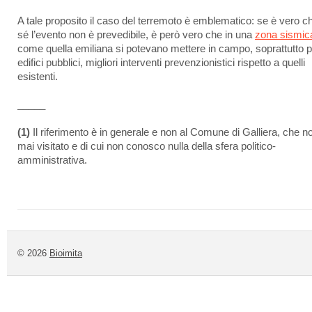
A tale proposito il caso del terremoto è emblematico: se è vero ch
sé l’evento non è prevedibile, è però vero che in una
zona sismic
come quella emiliana si potevano mettere in campo, soprattutto pe
edifici pubblici, migliori interventi prevenzionistici rispetto a quelli
esistenti.
_____
(1)
Il riferimento è in generale e non al Comune di Galliera, che n
mai visitato e di cui non conosco nulla della sfera politico-
amministrativa.
© 2026
Bioimita