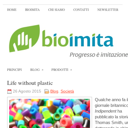
HOME
BIOIMITA
CHI SIAMO
CONTATTI
NEWSLETTER
»
»
PRINCIPI
BLOG
PRODOTTI
Life without plastic
26 Agosto 2015
Blog
,
Società
Qualche anno fa i
giornale britannic
Indipendent
ha
pubblicato la stori
Thomas Smith, u