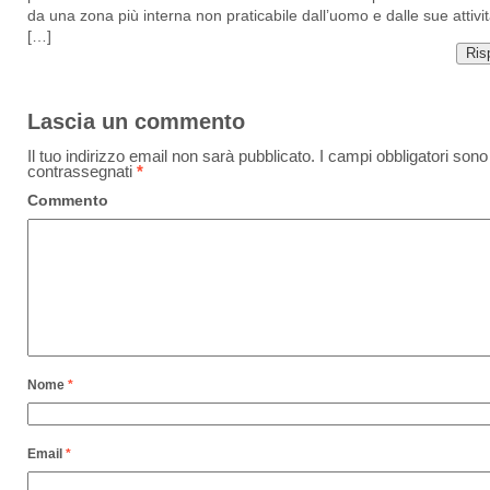
da una zona più interna non praticabile dall’uomo e dalle sue attivit
[…]
Ris
Lascia un commento
Il tuo indirizzo email non sarà pubblicato.
I campi obbligatori sono
contrassegnati
*
Commento
Nome
*
Email
*