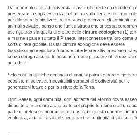
Dal momento che la biodiversità è assolutamente da difendere p
preservare la sopravvivenza dell’uomo sulla Terra e dal moment
per difendere la biodiversità si devono preservare gli ambienti e gl
animali selvatici, penso che l’unica strada che si possa percorrer
tale riguardo sia quella di creare delle
cinture ecologiche
(1)
terr
e marine sparse su tutto il Pianeta, interconnesse tra loro come 
sorta di rete globale. Da tali cinture ecologiche deve essere
tassativamente escluso l’uomo e tutte le sue attività economiche,
senza deroga alcuna. In esse nemmeno gli scienziati vi dovrann
accedere!
Solo così, in qualche centinaia di anni, si potrà sperare di ricreare
ecosistemi selvatici, insostituibili serbatoi di biodiversità per le
generazioni future e per la salute della Terra.
Ogni Paese, ogni comunità, ogni abitante del Mondo dovrà esser
disposto a rinunciare a una parte del proprio territorio e ad una pi
parte di pretese economiche per costituire questa enorme cintura
ecologica, azione inevitabile per garantire continuità di vita sulla T
_____