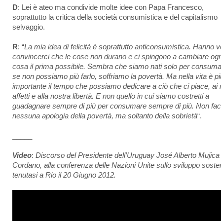
D
: Lei è ateo ma condivide molte idee con Papa Francesco,
soprattutto la critica della società consumistica e del capitalismo
selvaggio.
R
: “
La mia idea di felicità è soprattutto anticonsumistica. Hanno v
convincerci che le cose non durano e ci spingono a cambiare ogn
cosa il prima possibile. Sembra che siamo nati solo per consuma
se non possiamo più farlo, soffriamo la povertà. Ma nella vita è pi
importante il tempo che possiamo dedicare a ciò che ci piace, ai 
affetti e alla nostra libertà. E non quello in cui siamo costretti a
guadagnare sempre di più per consumare sempre di più. Non fac
nessuna apologia della povertà, ma soltanto della sobrietà
“.
_____
Video
:
Discorso del Presidente dell’Uruguay José Alberto Mujica
Cordano, alla conferenza delle Nazioni Unite sullo sviluppo sosten
tenutasi a Rio il 20 Giugno 2012.