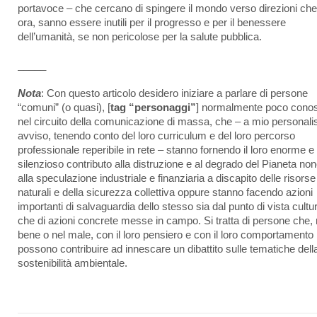
portavoce – che cercano di spingere il mondo verso direzioni che
ora, sanno essere inutili per il progresso e per il benessere
dell’umanità, se non pericolose per la salute pubblica.
_____
Nota
: Con questo articolo desidero iniziare a parlare di persone
“comuni” (o quasi), [
tag “personaggi”
] normalmente poco conos
nel circuito della comunicazione di massa, che – a mio personal
avviso, tenendo conto del loro curriculum e del loro percorso
professionale reperibile in rete – stanno fornendo il loro enorme e
silenzioso contributo alla distruzione e al degrado del Pianeta no
alla speculazione industriale e finanziaria a discapito delle risorse
naturali e della sicurezza collettiva oppure stanno facendo azioni
importanti di salvaguardia dello stesso sia dal punto di vista cultu
che di azioni concrete messe in campo. Si tratta di persone che, 
bene o nel male, con il loro pensiero e con il loro comportamento
possono contribuire ad innescare un dibattito sulle tematiche dell
sostenibilità ambientale.