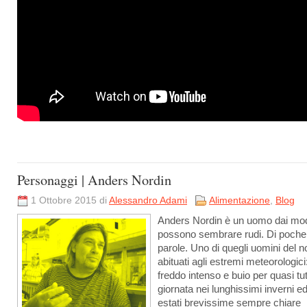
Personaggi | Anders Nordin
1 Ottobre 2015 di
Alessandro Adami
Alimentazione
,
Blog
Anders Nordin è un uomo dai mo
possono sembrare rudi. Di poche
parole. Uno di quegli uomini del n
abituati agli estremi meteorologici
freddo intenso e buio per quasi tut
giornata nei lunghissimi inverni e
estati brevissime sempre chiare