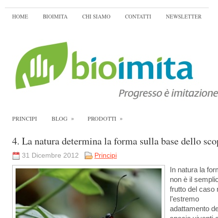
HOME
BIOIMITA
CHI SIAMO
CONTATTI
NEWSLETTER
»
»
PRINCIPI
BLOG
PRODOTTI
4. La natura determina la forma sulla base dello sc
31 Dicembre 2012
Principi
In natura la fo
non è il sempli
frutto del caso
l’estremo
adattamento de