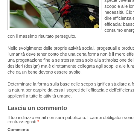
specie viventi a
scopo e alle lo
necessità. Ciò 
dire efficienza 
efficacia: bass
consumo energ
con il massimo risultato perseguito.
Nello svolgimento delle proprie attività sociali, progettuali e produt
l’umanità deve tener conto che una certa forma non è il mero effet
una progettazione fine a se stessa tesa solo alla stimolazione dei
desideri (design) ma è direttamente collegata agli scopi e alle fun
che da un bene devono essere svolte.
Determinare la forma sulla base delle scopo significa studiare a 
la natura per carpire da essa i segreti dell’efficacia e dell’efficien
applicarli a tutte le attività umane.
Lascia un commento
Il tuo indirizzo email non sarà pubblicato.
I campi obbligatori sono
contrassegnati
*
Commento