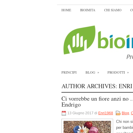
HOME
BIOIMITA
CHI SIAMO
C
»
»
PRINCIPI
BLOG
PRODOTTI
AUTHOR ARCHIVES:
ENRI
Ci vorrebbe un fiore anzi no 
Endrigo
13 Giugno 2017 di
Enri1968
Blog
,
C
Chi non s
per bambi