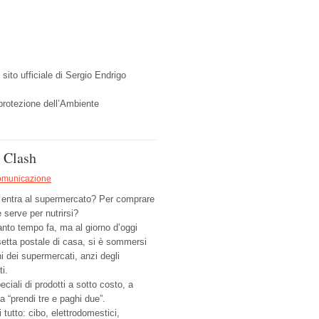
 sito ufficiale di Sergio Endrigo
 protezione dell’Ambiente
 Clash
municazione
 entra al supermercato? Per comprare
 serve per nutrirsi?
anto tempo fa, ma al giorno d’oggi
setta postale di casa, si è sommersi
ni dei supermercati, anzi degli
i.
eciali di prodotti a sotto costo, a
a “prendi tre e paghi due”.
i tutto: cibo, elettrodomestici,