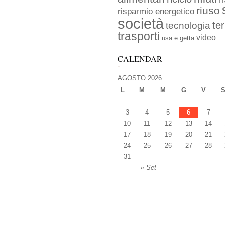
riuso
risparmio energetico
società
ter
tecnologia
trasporti
video
usa e getta
CALENDAR
AGOSTO 2026
L
M
M
G
V
3
4
5
6
7
10
11
12
13
14
17
18
19
20
21
24
25
26
27
28
31
« Set