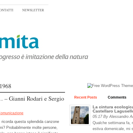
ONTATTI
NEWSLETTER
1968
… – Gianni Rodari e Sergio
Recent Posts
Comments
La cintura ecologica
Castellaro Lagusell
omunicazione
05:17 By Alessandro 
i ricorda questa splendida canzone
Qualche settimana fa, n
ni? Probabilmente molte persone,
estiva domenicale, mi 