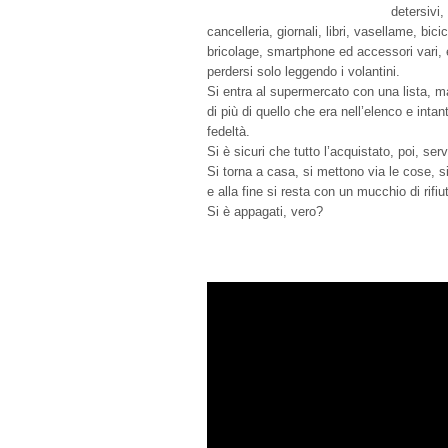
detersivi,
cancelleria, giornali, libri, vasellame, bici
bricolage, smartphone ed accessori vari, 
perdersi solo leggendo i volantini.
Si entra al supermercato con una lista, m
di più di quello che era nell’elenco e inta
fedeltà.
Si è sicuri che tutto l’acquistato, poi, ser
Si torna a casa, si mettono via le cose, si
e alla fine si resta con un mucchio di rifiu
Si è appagati, vero?