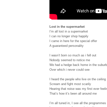
Lost in the supermarket
I’m all lost in a supermarket
I can no longer shop happily
I came in here for the special offer
A guaranteed personality
I wasn’t born so much as i fell out
Nobody seemed to notice me
We had a hedge back home in the suburb
Over which i never could see
I heard the people who live on the ceiling
Scream and fight most scarily
Hearing that noise was my first ever feeli
That’s how it’s been all around me
I’m all tuned in, I see all the programmes