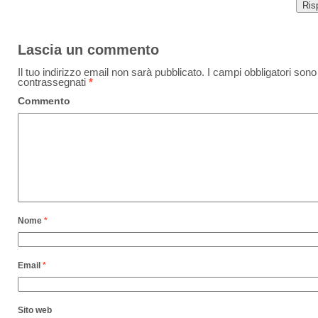
Ris
Lascia un commento
Il tuo indirizzo email non sarà pubblicato.
I campi obbligatori sono
contrassegnati
*
Commento
Nome
*
Email
*
Sito web