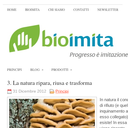
HOME
BIOIMITA
CHI SIAMO
CONTATTI
NEWSLETTER
»
»
PRINCIPI
BLOG
PRODOTTI
3. La natura ripara, riusa e trasforma
31 Dicembre 2012
Principi
In natura il con
di rifiuto (e quel
inquinamento 
esso collegato
esiste! In essa 