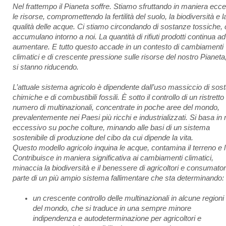
Nel frattempo il Pianeta soffre. Stiamo sfruttando in maniera ecc
le risorse, compromettendo la fertilità del suolo, la biodiversità e l
qualità delle acque. Ci stiamo circondando di sostanze tossiche, 
accumulano intorno a noi. La quantità di rifiuti prodotti continua ad
aumentare. E tutto questo accade in un contesto di cambiamenti
climatici e di crescente pressione sulle risorse del nostro Pianeta
si stanno riducendo.
L’attuale sistema agricolo è dipendente dall’uso massiccio di sos
chimiche e di combustibili fossili. È sotto il controllo di un ristretto
numero di multinazionali, concentrate in poche aree del mondo,
prevalentemente nei Paesi più ricchi e industrializzati. Si basa i
eccessivo su poche colture, minando alle basi di un sistema
sostenibile di produzione del cibo da cui dipende la vita.
Questo modello agricolo inquina le acque, contamina il terreno e l’
Contribuisce in maniera significativa ai cambiamenti climatici,
minaccia la biodiversità e il benessere di agricoltori e consumator
parte di un più ampio sistema fallimentare che sta determinando:
un crescente controllo delle multinazionali in alcune regioni
del mondo, che si traduce in una sempre minore
indipendenza e autodeterminazione per agricoltori e