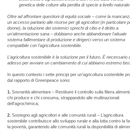
genetica delle colture alla perdita di specie a livello naturale
Oltre ad affrontare questioni di equità sociale – come la mancanz
un accesso paritario alle risorse per gli agricoltori (in particolare p
donne), la riduzione dei sistemici sprechi di cibo e il diritto a
un’alimentazione sana – dobbiamo anche abbandonare l’attuale
sistema fallimentare di produzione e dirigerci verso un sistema
compatibile con l’agricoltura sostenibile.
L’agricoltura sostenibile è la soluzione per il futuro. È necessario 
adesso per avviare un cambiamento di cui abbiamo estremo bis
In questo contesto i sette principi per un’agricoltura sostenibile pr
dal rapporto di Greenpeace sono:
1.
Sovranità alimentare – Restituire il controllo sulla filiera aliment
chi produce e chi consuma, strappandolo alle multinazionali
dell’agrochimica;
2.
Sostegno agli agricoltori e alle comuntà rurali – L’agricoltura
sostenibile contribuisce allo sviluppo rurale e alla lotta contro la 
la povertà, garantendo alle comunità rurali la disponibilità di alimen