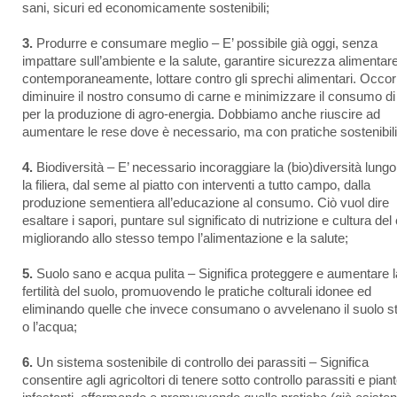
sani, sicuri ed economicamente sostenibili;
3.
Produrre e consumare meglio – E’ possibile già oggi, senza
impattare sull’ambiente e la salute, garantire sicurezza alimentare
contemporaneamente, lottare contro gli sprechi alimentari. Occor
diminuire il nostro consumo di carne e minimizzare il consumo di
per la produzione di agro-energia. Dobbiamo anche riuscire ad
aumentare le rese dove è necessario, ma con pratiche sostenibili
4.
Biodiversità – E’ necessario incoraggiare la (bio)diversità lungo 
la filiera, dal seme al piatto con interventi a tutto campo, dalla
produzione sementiera all’educazione al consumo. Ciò vuol dire
esaltare i sapori, puntare sul significato di nutrizione e cultura del 
migliorando allo stesso tempo l’alimentazione e la salute;
5.
Suolo sano e acqua pulita – Significa proteggere e aumentare l
fertilità del suolo, promuovendo le pratiche colturali idonee ed
eliminando quelle che invece consumano o avvelenano il suolo s
o l’acqua;
6.
Un sistema sostenibile di controllo dei parassiti – Significa
consentire agli agricoltori di tenere sotto controllo parassiti e pian