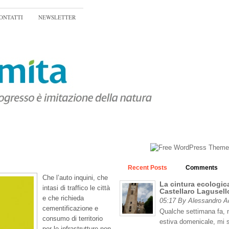
ONTATTI
NEWSLETTER
Recent Posts
Comments
Che l’auto inquini, che
La cintura ecologica
intasi di traffico le città
Castellaro Lagusell
e che richieda
05:17 By Alessandro 
cementificazione e
Qualche settimana fa, n
consumo di territorio
estiva domenicale, mi 
per le infrastrutture non