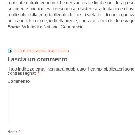
mancate entrate economiche derivanti dalle limitazioni della pesc
solamente pochi di essi riescono a resistere alla tentazione di av
molti soldi dalla vendita illegale dei pesci vietati e, di conseguenza
pescano il totoaba e, indirettamente, causano la morte delle vaqui
Fonte
: Wikipedia; National Geographic
animali
,
biodiversità
,
mare
,
natura
Lascia un commento
Il tuo indirizzo email non sarà pubblicato.
I campi obbligatori sono
contrassegnati
*
Commento
Nome
*