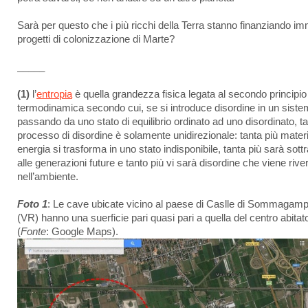
Sarà per questo che i più ricchi della Terra stanno finanziando i
progetti di colonizzazione di Marte?
_____
(1)
l’
entropia
è quella grandezza fisica legata al secondo principio
termodinamica secondo cui, se si introduce disordine in un sist
passando da uno stato di equilibrio ordinato ad uno disordinato, ta
processo di disordine è solamente unidirezionale: tanta più mater
energia si trasforma in uno stato indisponibile, tanta più sarà sottr
alle generazioni future e tanto più vi sarà disordine che viene rive
nell’ambiente.
Foto 1
: Le cave ubicate vicino al paese di Caslle di Sommagam
(VR) hanno una suerficie pari quasi pari a quella del centro abitat
(
Fonte
: Google Maps).