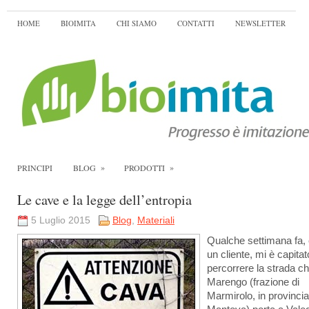
HOME
BIOIMITA
CHI SIAMO
CONTATTI
NEWSLETTER
»
»
PRINCIPI
BLOG
PRODOTTI
Le cave e la legge dell’entropia
5 Luglio 2015
Blog
,
Materiali
Qualche settimana fa,
un cliente, mi è capitat
percorrere la strada c
Marengo (frazione di
Marmirolo, in provincia