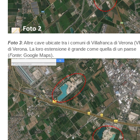
Foto 3
: Altre cave ubicate tra i comuni di Villafranca di Verona (V
di Verona. La loro estensione è grande come quella di un paese
(
Fonte
: Google Maps).