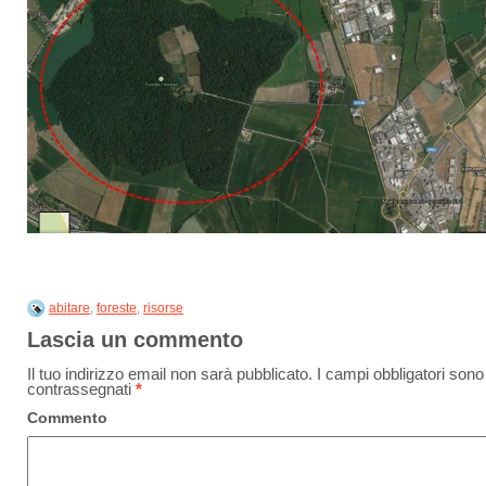
abitare
,
foreste
,
risorse
Lascia un commento
Il tuo indirizzo email non sarà pubblicato.
I campi obbligatori sono
contrassegnati
*
Commento