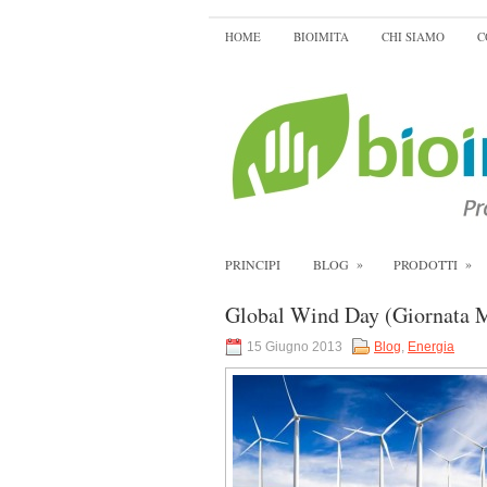
HOME
BIOIMITA
CHI SIAMO
C
»
»
PRINCIPI
BLOG
PRODOTTI
Global Wind Day (Giornata M
15 Giugno 2013
Blog
,
Energia