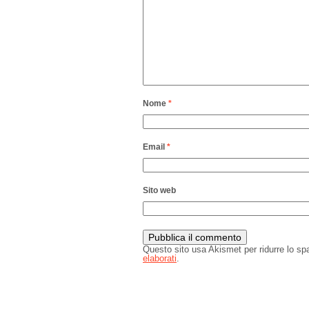
Nome
*
Email
*
Sito web
Questo sito usa Akismet per ridurre lo s
elaborati
.