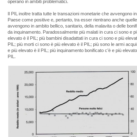
operano in ambiti problematici.
Il PIL inoltre tratta tutte le transazioni monetarie che avvengono i
Paese come positive e, pertanto, tra esser rientrano anche quell
avvengono in ambito bellico, sanitario, della malavita o delle boni
da inquinamento. Paradossalmente più malati in cura ci sono e p
elevato è il PIL; più bambini disadattati in cura ci sono e più elevat
PIL; più morti ci sono è più elevato è il PIL; più sono le armi acqui
e più elevato è il PIL; più inquinamento bonificato c’è e più elevato 
PIL.