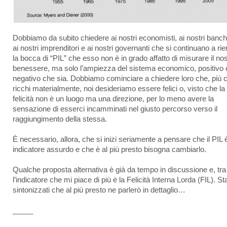
Dobbiamo da subito chiedere ai nostri economisti, ai nostri banchi
ai nostri imprenditori e ai nostri governanti che si continuano a ri
la bocca di “PIL” che esso non è in grado affatto di misurare il no
benessere, ma solo l’ampiezza del sistema economico, positivo 
negativo che sia. Dobbiamo cominciare a chiedere loro che, più 
ricchi materialmente, noi desideriamo essere felici o, visto che la
felicità non è un luogo ma una direzione, per lo meno avere la
sensazione di esserci incamminati nel giusto percorso verso il
raggiungimento della stessa.
È necessario, allora, che si inizi seriamente a pensare che il PIL 
indicatore assurdo e che è al più presto bisogna cambiarlo.
Qualche proposta alternativa è già da tempo in discussione e, tra t
l’indicatore che mi piace di più è la Felicità Interna Lorda (FIL). St
sintonizzati che al più presto ne parlerò in dettaglio…
_____