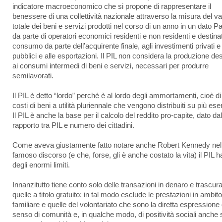
indicatore macroeconomico che si propone di rappresentare il
benessere di una collettività nazionale attraverso la misura del va
totale dei beni e servizi prodotti nel corso di un anno in un dato 
da parte di operatori economici residenti e non residenti e destinat
consumo da parte dell’acquirente finale, agli investimenti privati e
pubblici e alle esportazioni. Il PIL non considera la produzione des
ai consumi intermedi di beni e servizi, necessari per produrre
semilavorati.
Il PIL è detto “lordo” perché è al lordo degli ammortamenti, cioè di
costi di beni a utilità pluriennale che vengono distribuiti su più eser
Il PIL è anche la base per il calcolo del reddito pro-capite, dato dal
rapporto tra PIL e numero dei cittadini.
Come aveva giustamente fatto notare anche Robert Kennedy nel
famoso discorso (e che, forse, gli è anche costato la vita) il PIL h
degli enormi limiti.
Innanzitutto tiene conto solo delle transazioni in denaro e trascura
quelle a titolo gratuito: in tal modo esclude le prestazioni in ambito
familiare e quelle del volontariato che sono la diretta espressione 
senso di comunità e, in qualche modo, di positività sociali anche 