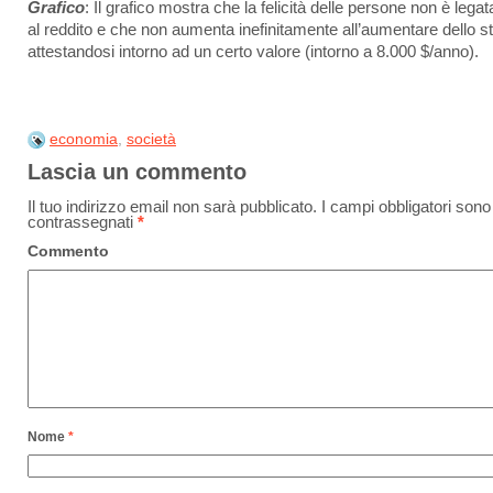
Grafico
: Il grafico mostra che la felicità delle persone non è legat
al reddito e che non aumenta inefinitamente all’aumentare dello s
attestandosi intorno ad un certo valore (intorno a 8.000 $/anno).
economia
,
società
Lascia un commento
Il tuo indirizzo email non sarà pubblicato.
I campi obbligatori sono
contrassegnati
*
Commento
Nome
*