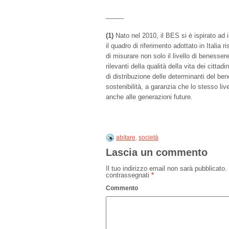
_____
(1)
Nato nel 2010, il BES si è ispirato ad i
il quadro di riferimento adottato in Italia 
di misurare non solo il livello di benessere
rilevanti della qualità della vita dei cittad
di distribuzione delle determinanti del ben
sostenibilità, a garanzia che lo stesso li
anche alle generazioni future.
abitare
,
società
Lascia un commento
Il tuo indirizzo email non sarà pubblicato.
contrassegnati
*
Commento