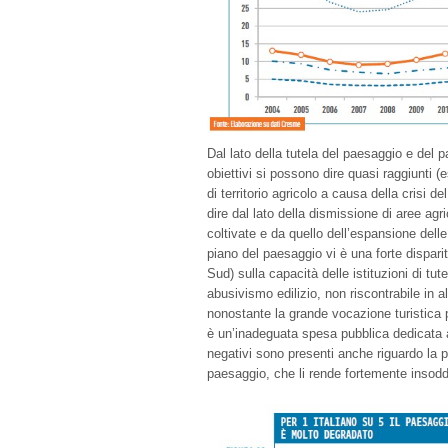
Dal lato della tutela del paesaggio e del 
obiettivi si possono dire quasi raggiunti 
di territorio agricolo a causa della crisi de
dire dal lato della dismissione di aree ag
coltivate e da quello dell’espansione delle
piano del paesaggio vi è una forte disparità
Sud) sulla capacità delle istituzioni di tut
abusivismo edilizio, non riscontrabile in a
nonostante la grande vocazione turistica pe
è un’inadeguata spesa pubblica dedicata a
negativi sono presenti anche riguardo la pe
paesaggio, che li rende fortemente insoddi