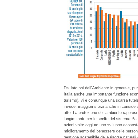
Dal lato poi dell’Ambiente in generale, pur
Italia anche una importante funzione econo
turismo), vi è comunque una scarsa tutela
invece, maggiori sforzi anche in consider
atto. La protezione dell’ambiente rappres
lungimirante per le scelte del sistema Pae
azioni volte oggi ad uno sviluppo ecosost
miglioramento del benessere delle persone.
gestione sostenibile delle risorse naturali 