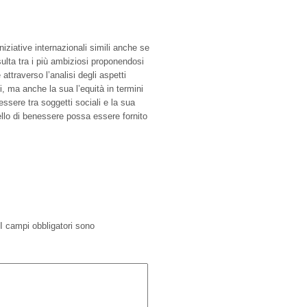
niziative internazionali simili anche se
risulta tra i più ambiziosi proponendosi
 attraverso l’analisi degli aspetti
ini, ma anche la sua l’equità in termini
essere tra soggetti sociali e la sua
vello di benessere possa essere fornito
I campi obbligatori sono