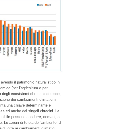
 avendo il patrimonio naturalistico in
mica (per l’agricoltura e per il
 degli ecosistemi che richiederebbe,
azione dei cambiamenti climatici in
enta una chiave determinante e
se ed anche dei singoli cittadini. Le
enibile possono condurre, domani, al
 Le azioni di tutela dell’ambiente, di
e di lotta ai cambiamenti climatici,