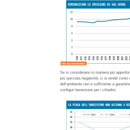
Se si considerano in maniera più approfon
più spiccata negatività, ci si rende conto
dell’ambiente non è sufficiente a garantire
configuri benessere per i cittadini.