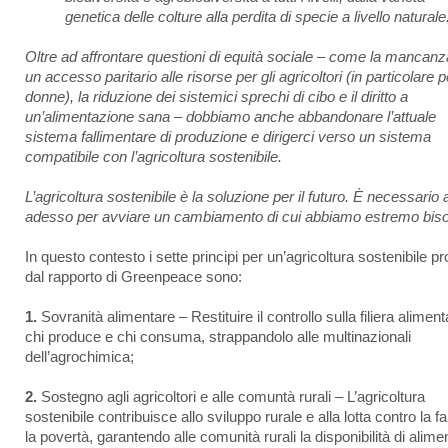
genetica delle colture alla perdita di specie a livello naturale
Oltre ad affrontare questioni di equità sociale – come la mancanz
un accesso paritario alle risorse per gli agricoltori (in particolare p
donne), la riduzione dei sistemici sprechi di cibo e il diritto a
un’alimentazione sana – dobbiamo anche abbandonare l’attuale
sistema fallimentare di produzione e dirigerci verso un sistema
compatibile con l’agricoltura sostenibile.
L’agricoltura sostenibile è la soluzione per il futuro. È necessario 
adesso per avviare un cambiamento di cui abbiamo estremo bis
In questo contesto i sette principi per un’agricoltura sostenibile pr
dal rapporto di Greenpeace sono:
1.
Sovranità alimentare – Restituire il controllo sulla filiera aliment
chi produce e chi consuma, strappandolo alle multinazionali
dell’agrochimica;
2.
Sostegno agli agricoltori e alle comuntà rurali – L’agricoltura
sostenibile contribuisce allo sviluppo rurale e alla lotta contro la 
la povertà, garantendo alle comunità rurali la disponibilità di alimen