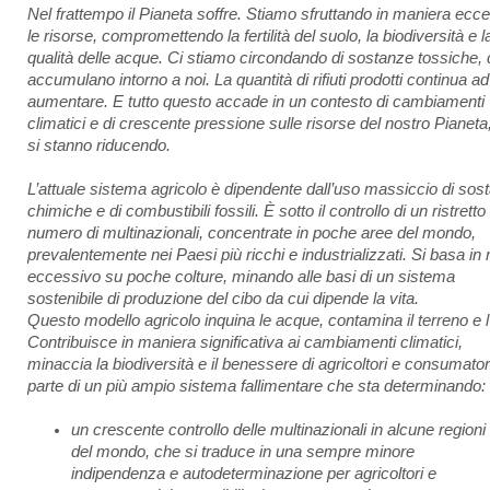
Nel frattempo il Pianeta soffre. Stiamo sfruttando in maniera ecc
le risorse, compromettendo la fertilità del suolo, la biodiversità e l
qualità delle acque. Ci stiamo circondando di sostanze tossiche, 
accumulano intorno a noi. La quantità di rifiuti prodotti continua ad
aumentare. E tutto questo accade in un contesto di cambiamenti
climatici e di crescente pressione sulle risorse del nostro Pianeta
si stanno riducendo.
L’attuale sistema agricolo è dipendente dall’uso massiccio di sos
chimiche e di combustibili fossili. È sotto il controllo di un ristretto
numero di multinazionali, concentrate in poche aree del mondo,
prevalentemente nei Paesi più ricchi e industrializzati. Si basa i
eccessivo su poche colture, minando alle basi di un sistema
sostenibile di produzione del cibo da cui dipende la vita.
Questo modello agricolo inquina le acque, contamina il terreno e l’
Contribuisce in maniera significativa ai cambiamenti climatici,
minaccia la biodiversità e il benessere di agricoltori e consumator
parte di un più ampio sistema fallimentare che sta determinando:
un crescente controllo delle multinazionali in alcune regioni
del mondo, che si traduce in una sempre minore
indipendenza e autodeterminazione per agricoltori e