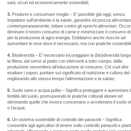
sani, sicuri ed economicamente sostenibili;
3.
Produrre e consumare meglio – E’ possibile già oggi, senza
impattare sull’ambiente e la salute, garantire sicurezza alimentare
contemporaneamente, lottare contro gli sprechi alimentari. Occor
diminuire il nostro consumo di carne e minimizzare il consumo di
per la produzione di agro-energia. Dobbiamo anche riuscire ad
aumentare le rese dove è necessario, ma con pratiche sostenibili
4.
Biodiversità – E’ necessario incoraggiare la (bio)diversità lungo 
la filiera, dal seme al piatto con interventi a tutto campo, dalla
produzione sementiera all’educazione al consumo. Ciò vuol dire
esaltare i sapori, puntare sul significato di nutrizione e cultura del 
migliorando allo stesso tempo l’alimentazione e la salute;
5.
Suolo sano e acqua pulita – Significa proteggere e aumentare l
fertilità del suolo, promuovendo le pratiche colturali idonee ed
eliminando quelle che invece consumano o avvelenano il suolo s
o l’acqua;
6.
Un sistema sostenibile di controllo dei parassiti – Significa
consentire agli agricoltori di tenere sotto controllo parassiti e pian