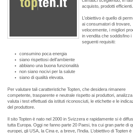
climatici scegliendo, in fas
acquisto, prodotti efficienti.
L’obiettivo è quello di perm
ai consumatori di trovare,
velocemente, i migliori pro
in vendita che soddisfino i
seguenti requisiti:
consumino poca energia
siano rispettosi dell’ambiente
abbiano una buona funzionalità
non siano nocivi per la salute
siano di qualità elevata.
Per valutare tali caratteristiche Topten, che desidera rimanere
competente, trasparente e neutrale rispetto ai produttori, analizza
valuta i test effettuati da istituti riconosciuti, le etichette e le indica
del produttore.
Il sito Topten è nato nel 2000 in Svizzera e rapidamente si è diffus
tutta Europa. Oggi ne fanno parte 20 Paesi, tra cui gran parte di qu
europei, gli USA, la Cina e, a breve, l’India. L’obiettivo di Topten è