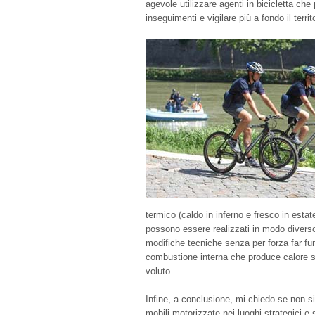
agevole utilizzare agenti in bicicletta ch
inseguimenti e vigilare più a fondo il territ
termico (caldo in inferno e fresco in estate
possono essere realizzati in modo divers
modifiche tecniche senza per forza far fu
combustione interna che produce calore so
voluto.
Infine, a conclusione, mi chiedo se non si
mobili motorizzate nei luoghi strategici e s