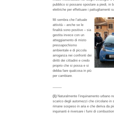
pubblico si possano spostare a piedi, in b
elettriche per effettuare i pattugliamenti sul
Mi sembra che l’attuale
attività – anche se le
finalità sono positive – sia
gestita invece con un
atteggiamento di misto
pressapochismo
ambientale e di piccola
arroganza nei confronti dei
diritti dei cittadini e credo
proprio che si possa e si
debba fare qualcosa in più
per cambiare.
_____
(1)
Naturalmente l’inquinamento urbano no
scarico degli automezzi che circolano in 
rimane sospeso in aria e che deriva da pi
inquinanti è riversare i fumi di combustion